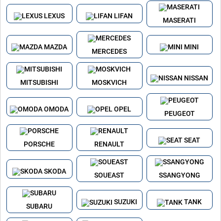
LEXUS
LIFAN
MASERATI
MAZDA
MINI
MERCEDES
NISSAN
MITSUBISHI
MOSKVICH
OMODA
OPEL
PEUGEOT
SEAT
PORSCHE
RENAULT
SKODA
SOUEAST
SSANGYONG
SUZUKI
TANK
SUBARU