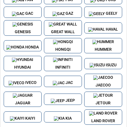
GAC
GAZ
GEELY
HAVAL
GENESIS
GREAT WALL
HONDA
HONGQI
HUMMER
ISUZU
HYUNDAI
INFINITI
IVECO
JAC
JAECOO
JEEP
JAGUAR
JETOUR
KAIYI
KIA
LAND ROVER