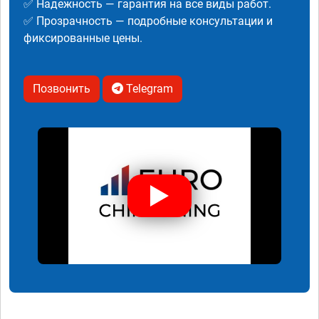
✅ Надежность — гарантия на все виды работ.
✅ Прозрачность — подробные консультации и
фиксированные цены.
Позвонить
Telegram