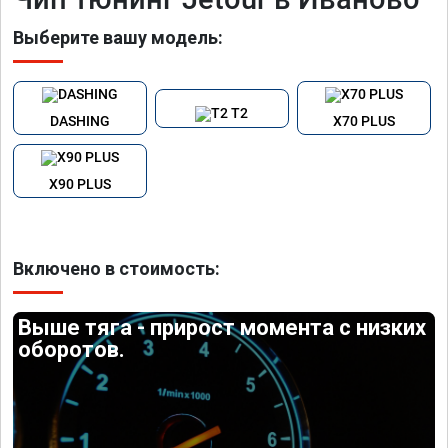
Выберите вашу модель:
T2
DASHING
X70 PLUS
X90 PLUS
Включено в стоимость:
Выше тяга - прирост момента с низких
оборотов.