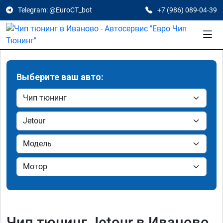
Telegram: @EuroCT_bot
+7 (986) 089-04-39
Выберите ваш авто:
Чип тюнинг Jetour в Иваново