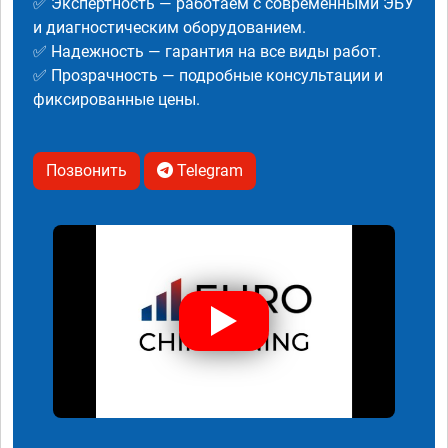
✅ Экспертность — работаем с современными ЭБУ
и диагностическим оборудованием.
✅ Надежность — гарантия на все виды работ.
✅ Прозрачность — подробные консультации и
фиксированные цены.
Позвонить
Telegram