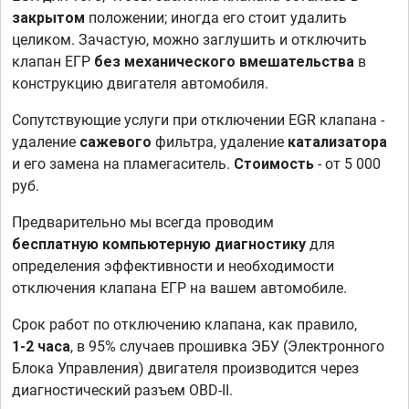
закрытом
положении; иногда его стоит удалить
целиком. Зачастую, можно заглушить и отключить
клапан ЕГР
без механического вмешательства
в
конструкцию двигателя автомобиля.
Сопутствующие услуги при отключении EGR клапана -
удаление
сажевого
фильтра, удаление
катализатора
и его замена на пламегаситель.
Стоимость
- от 5 000
руб.
Предварительно мы всегда проводим
бесплатную компьютерную диагностику
для
определения эффективности и необходимости
отключения клапана ЕГР на вашем автомобиле.
Срок работ по отключению клапана, как правило,
1-2 часа
, в 95% случаев прошивка ЭБУ (Электронного
Блока Управления) двигателя производится через
диагностический разъем OBD-II.