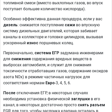
топливной смеси (вместо выхлопных газов, во впуск
поступает большее количество кислорода).
Особенно эффективна данная процедура, если у вас
дизель
: снижается поступление
сажи
во впускную
систему дизельных двигателей, которая забивает
каналы в коллекторе и головке цилиндров, вызывая
ускоренный
износ
поршневых колец.
Первоначально,
система ЕГР
задумана инженерами
для
снижения
содержания вредных веществ в
выбросах автомобиля, и служит для снижения
токсичности отработавших газов, содержание оксидов
азота NOx) в режиме частичных нагрузок для
соответствия нормам
Евро
-3, 4, 5, 6.
После
отключения ЕГР, в некоторых случаях
необходима установка физической
заглушки
в его
канал, в некоторых достаточно просто
снять разъем
EGR для того, чтобы заслонка клапана осталась в