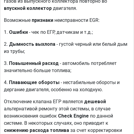
газов из выпускного коллектора повторно во
впускной коллектор
двигателя.
Возможные
признаки
неисправности EGR:
1.
Ошибки
- чек по ЕГР, датчикам и т.д.;
2.
Дымность выхлопа
- густой черный или белый дым
из трубы;
3.
Повышенный расход
- автомобиль потребляет
значительно больше топлива;
4.
Плавающие обороты
- нестабильные обороты и
дергание двигателя, особенно на холодную.
Отключение клапана ЕГР является
дешевой
альтернативой ремонту этой системы, в случае
возникновения ошибок
Check Engine
по данной
системе. В некоторых случаях, оно приводит к
снижению расхода топлива
за счет корректировки