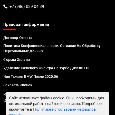
+7 (986) 089-04-39
Правовая информация
Договор-Оферта
Политика Конфиденциальности. Согласие На Обработку
Персональных Данных.
Формы Оплаты
Удаление Сажевого Фильтра На Турбо Дизеле TDI
Чип Тюнинг BMW После 2020.06
Заказать Звонок
ИП Смирнов Георгий Павлович. ИНН 781302555843,
Сайт использует файлы cookie. Они необходимы для
ОГРНИП 324470400032610
оптимальной работы сайтов и сервисов. Подробнее
прочитайте в
Политике использования файлов
cookie