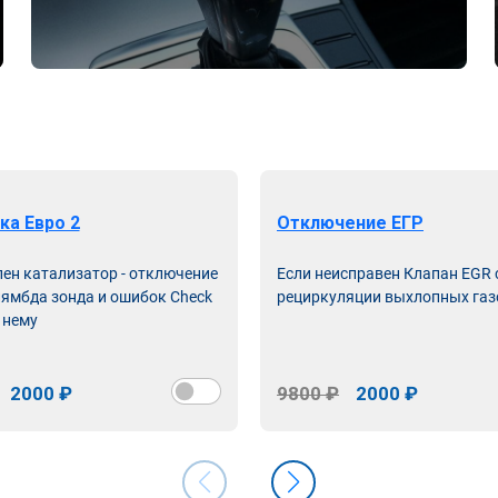
ка Евро 2
Отключение ЕГР
лен катализатор - отключение
Если неисправен Клапан EGR
лямбда зонда и ошибок Check
рециркуляции выхлопных газ
 нему
2000 ₽
9800 ₽
2000 ₽