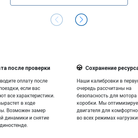
та после проверки
Сохранение ресурс
водите оплату после
Наши калибровки в перв
поездки, если вас
очередь рассчитаны на
ют все характеристики.
безопасность для мотора
вырастет в ходе
коробки. Мы оптимизируе
ы. Возможен замер
двигателя для комфортно
й динамики и снятие
во всех режимах нагрузки
 диностенде.