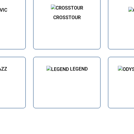
VIC
CROSSTOUR
AZZ
LEGEND