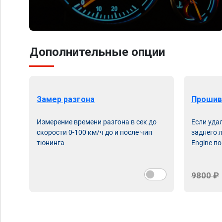
Дополнительные опции
Замер разгона
Прошив
Измерение времени разгона в сек до
Если уда
скорости 0-100 км/ч до и после чип
заднего 
тюнинга
Engine по
9800 ₽