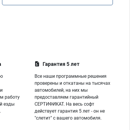
а
Гарантия 5 лет
ую
Все наши программные решения
проверены и откатаны на тысячах
 и
автомобилей, на них мы
м работу
предоставляем гарантийный
й езды
СЕРТИФИКАТ. На весь софт
.
действует гарантия 5 лет - он не
"слетит" с вашего автомобиля.