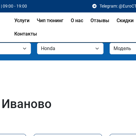
| 09:00 - 19:00
Telegram: @EuroC
Услуги
Чип тюнинг
О нас
Отзывы
Скидки
Контакты
 Иваново