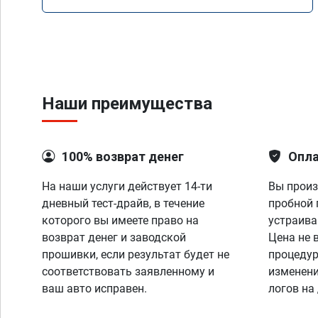
Наши преимущества
100% возврат денег
Опла
На наши услуги действует 14-ти
Вы произ
дневный тест-драйв, в течение
пробной 
которого вы имеете право на
устраива
возврат денег и заводской
Цена не 
прошивки, если результат будет не
процедур
соответствовать заявленному и
изменени
ваш авто исправен.
логов на