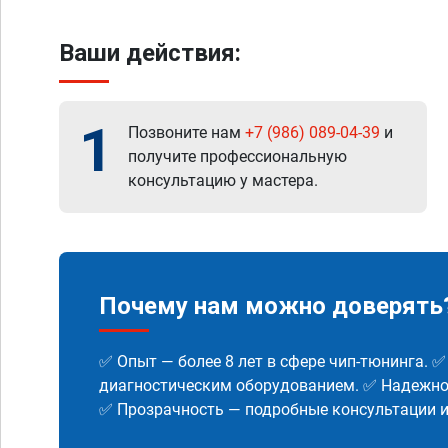
Ваши действия:
1
Позвоните нам
+7 (986) 089-04-39
и
получите профессиональную
консультацию у мастера.
Почему нам можно доверять
✅ Опыт — более 8 лет в сфере чип-тюнинга. 
диагностическим оборудованием. ✅ Надежнос
✅ Прозрачность — подробные консультации 