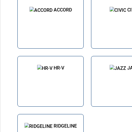
ACCORD
CI
HR-V
J
RIDGELINE