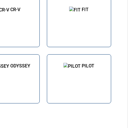
CR-V
FIT
ODYSSEY
PILOT