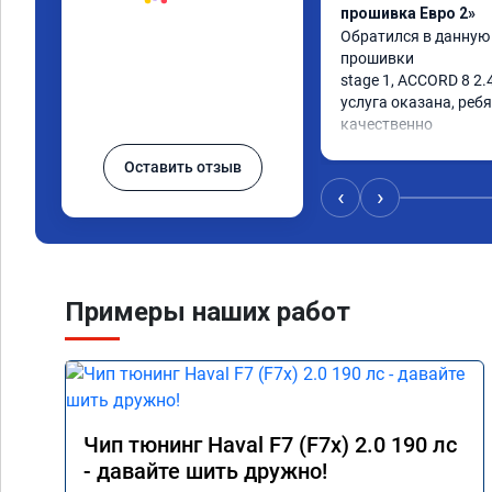
прошивка Евро 2»
Обратился в данную
прошивки

stage 1, ACCORD 8 2.4
услуга оказана, ребя
качественно

советую
Оставить отзыв
‹
›
Примеры наших работ
Чип тюнинг Haval F7 (F7x) 2.0 190 лс
- давайте шить дружно!