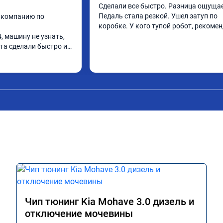
Сделали все быстро. Разница ощущает
Педаль стала резкой. Ушел затуп по 
 компанию по 
коробке. У кого тупой робот, рекоме
, машину не узнать, 
та сделали быстро и 
Чип тюнинг Kia Mohave 3.0 дизель и
отключение мочевины