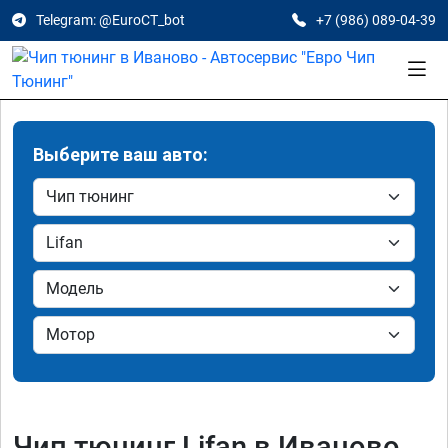
Telegram: @EuroCT_bot
+7 (986) 089-04-39
Выберите ваш авто:
Чип тюнинг Lifan в Иваново