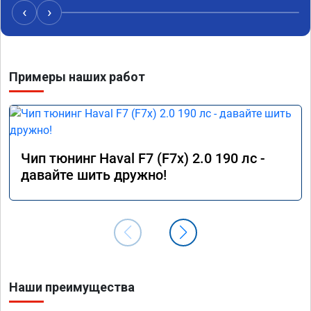
‹
›
Примеры наших работ
Чип тюнинг Haval F7 (F7x) 2.0 190 лс -
давайте шить дружно!
Наши преимущества