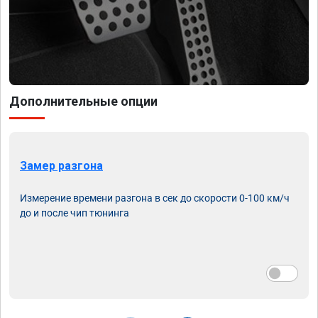
Дополнительные опции
Замер разгона
Измерение времени разгона в сек до скорости 0-100 км/ч
до и после чип тюнинга