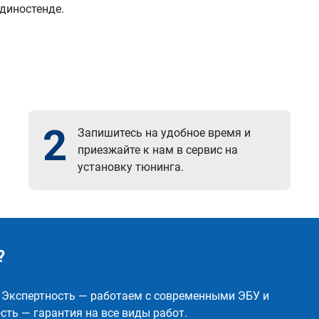
 диностенде.
2
Запишитесь на удобное время и
приезжайте к нам в сервис на
установку тюнинга.
?
✅ Экспертность — работаем с современными ЭБУ и
ть — гарантия на все виды работ.