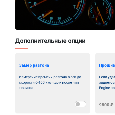
Дополнительные опции
Замер разгона
Прошив
Измерение времени разгона в сек до
Если уда
скорости 0-100 км/ч до и после чип
заднего 
тюнинга
Engine по
9800 ₽