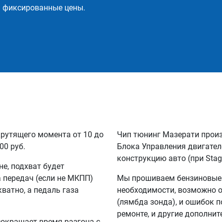
и фиксированные цены.
крутящего момента от 10 до
Чип тюнинг Мазерати прои
00 руб.
Блока Управления двигател
конструкцию авто (при Stag
не, подхват будет
а передач (если не МКПП)
Мы прошиваем бензиновые и
кватно, а педаль газа
необходимости, возможно 
(лямбда зонда), и ошибок п
ремонте, и другие дополни
сокращает время разгона с