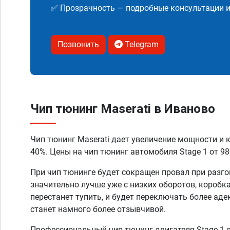
✅ Прозрачность — подробные консультации 
Позвонить
Telegram
Чип тюнинг Maserati в Иваново
Чип тюнинг Maserati дает увеличение мощности и 
40%. Цены на чип тюнинг автомобиля Stage 1 от 98
При чип тюнинге будет сокращен провал при разго
значительно лучше уже с низких оборотов, коробк
перестанет тупить, и будет переключать более аде
станет намного более отзывчивой.
Профессиональный чип тюнинг двигателя Stage 1 