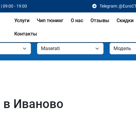
| 09:00 - 19:00
Telegram: @EuroC
Услуги
Чип тюнинг
О нас
Отзывы
Скидки
Контакты
i в Иваново