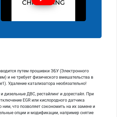
зводится путем прошивки ЭБУ (Электронного
ем) и не требует физического вмешательства в
e1). Удаление катализатора необязательно!
 дизельные ДВС, рестайлинг и дорестайл. При
отключение EGR или кислородного датчика
о ним, что позволяет сэкономить на их замене и
тельные опции и модификации, например снятие