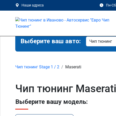
Наши адреса
Пн-Сб 
Выберите ваш авто:
Чип тюнинг Stage 1 / 2
Maserati
Чип тюнинг Maserat
Выберите вашу модель: