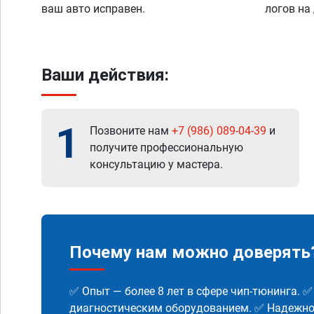
ваш авто исправен.
логов на
Ваши действия:
1
Позвоните нам
+7 (986) 089-04-39
и
получите профессиональную
консультацию у мастера.
Почему нам можно доверять
✅ Опыт — более 8 лет в сфере чип-тюнинга. 
диагностическим оборудованием. ✅ Надежнос