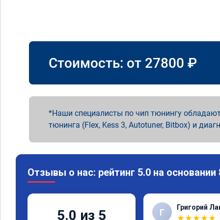
Стоимость: от
27800
₽
Наши специалисты по чип тюнингу обладают
тюнинга (Flex, Kess 3, Autotuner, Bitbox) и диаг
Отзывы о нас: рейтинг 5.0 на основании
Григорий Л
Г
5.0 из 5
★
★
★
★
★