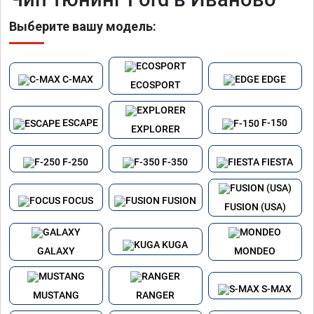
Выберите вашу модель:
C-MAX
EDGE
ECOSPORT
ESCAPE
F-150
EXPLORER
F-250
F-350
FIESTA
FOCUS
FUSION
FUSION (USA)
KUGA
GALAXY
MONDEO
S-MAX
MUSTANG
RANGER