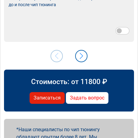
до и после чип тюнинга
Стоимость: от
11800
₽
Записаться
Задать вопрос
Наши специалисты по чип тюнингу
обладают опытом более 8 лет. Мы