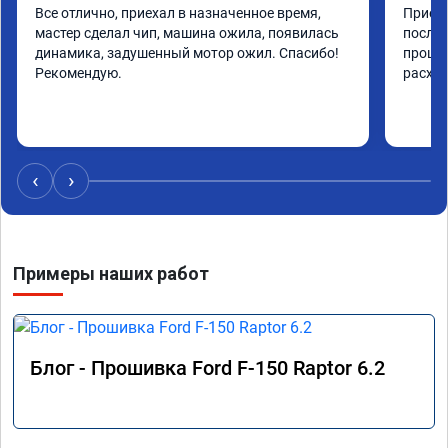
Все отлично, приехал в назначенное время, 
Приеха
мастер сделал чип, машина ожила, появилась 
после 
динамика, задушенный мотор ожил. Спасибо! 
прошив
Рекомендую.
расход
‹
›
Примеры наших работ
Блог - Прошивка Ford F-150 Raptor 6.2