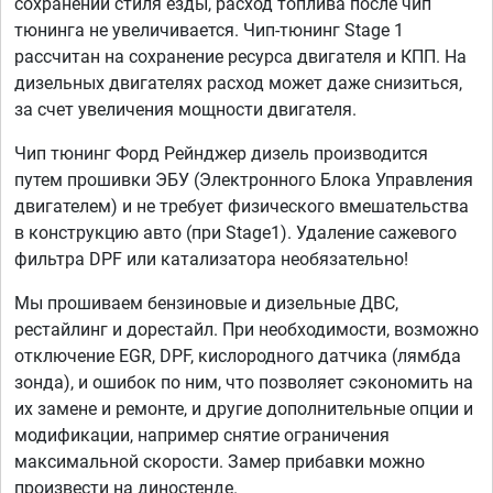
сохранении стиля езды, расход топлива после чип
тюнинга не увеличивается. Чип-тюнинг Stage 1
рассчитан на сохранение ресурса двигателя и КПП. На
дизельных двигателях расход может даже снизиться,
за счет увеличения мощности двигателя.
Чип тюнинг Форд Рейнджер дизель производится
путем прошивки ЭБУ (Электронного Блока Управления
двигателем) и не требует физического вмешательства
в конструкцию авто (при Stage1). Удаление сажевого
фильтра DPF или катализатора необязательно!
Мы прошиваем бензиновые и дизельные ДВС,
рестайлинг и дорестайл. При необходимости, возможно
отключение EGR, DPF, кислородного датчика (лямбда
зонда), и ошибок по ним, что позволяет сэкономить на
их замене и ремонте, и другие дополнительные опции и
модификации, например снятие ограничения
максимальной скорости. Замер прибавки можно
произвести на диностенде.