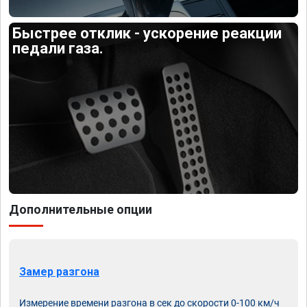
Быстрее отклик - ускорение реакции
педали газа.
Дополнительные опции
Замер разгона
Измерение времени разгона в сек до скорости 0-100 км/ч