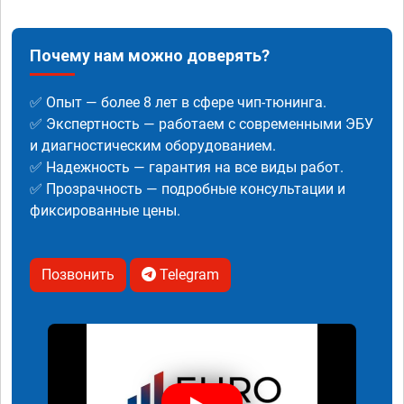
Почему нам можно доверять?
✅ Опыт — более 8 лет в сфере чип-тюнинга.
✅ Экспертность — работаем с современными ЭБУ
и диагностическим оборудованием.
✅ Надежность — гарантия на все виды работ.
✅ Прозрачность — подробные консультации и
фиксированные цены.
Позвонить
Telegram