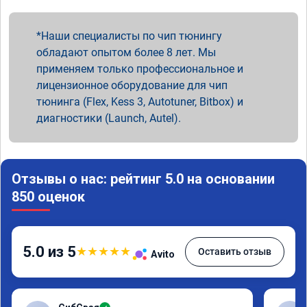
Наши специалисты по чип тюнингу
обладают опытом более 8 лет. Мы
применяем только профессиональное и
лицензионное оборудование для чип
тюнинга (Flex, Kess 3, Autotuner, Bitbox) и
диагностики (Launch, Autel).
Отзывы о нас: рейтинг 5.0 на основании
850 оценок
5.0 из 5
★
★
★
★
★
Оставить отзыв
Avito