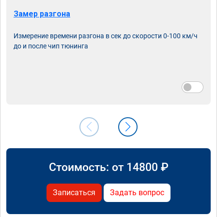
Замер разгона
Измерение времени разгона в сек до скорости 0-100 км/ч
до и после чип тюнинга
Стоимость: от
14800
₽
Записаться
Задать вопрос