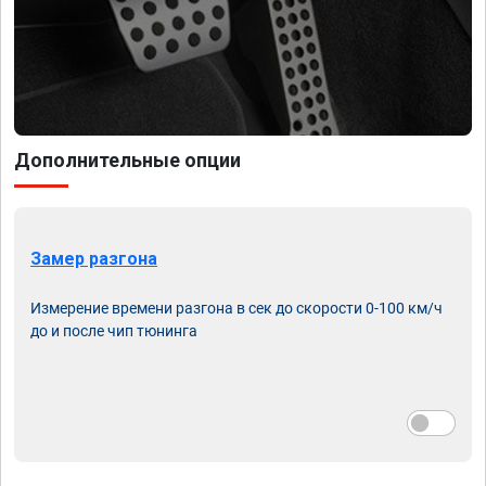
Дополнительные опции
Замер разгона
Измерение времени разгона в сек до скорости 0-100 км/ч
до и после чип тюнинга