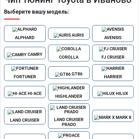
Выберите вашу модель:
AURIS
ALPHARD
AVENSIS
CAMRY
COROLLA
FJ CRUISER
GT86
FORTUNER
HARRIER
HI-ACE
HILUX
HIGHLANDER
MARK X
LAND CRUISER
LAND CRUISER
PRADO