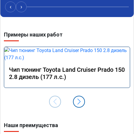
провалы. Расход топлива остался таким же, но 
‹
›
динамика улучшилась. Советую этот сервис 
всем. Спасибо!!!
Примеры наших работ
Чип тюнинг Toyota Land Cruiser Prado 150
2.8 дизель (177 л.с.)
Наши преимущества