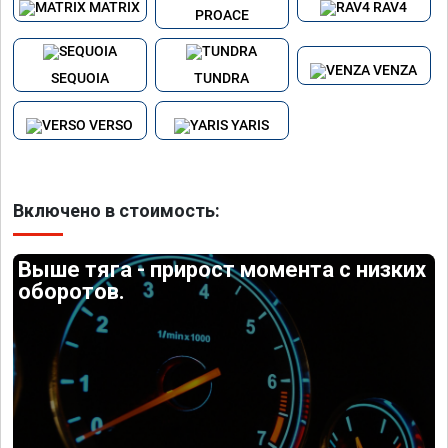
MATRIX
RAV4
PROACE
VENZA
SEQUOIA
TUNDRA
VERSO
YARIS
Включено в стоимость:
Выше тяга - прирост момента с низких
оборотов.