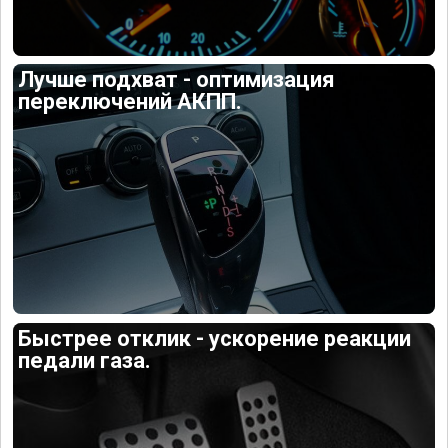
Лучше подхват - оптимизация
переключений АКПП.
Быстрее отклик - ускорение реакции
педали газа.