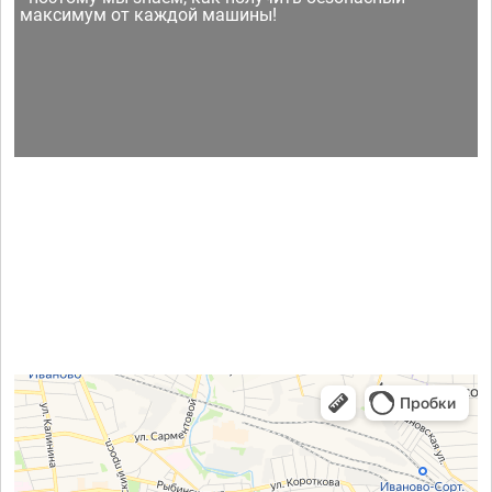
максимум от каждой машины!