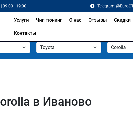
| 09:00 - 19:00
Telegram: @EuroC
Услуги
Чип тюнинг
О нас
Отзывы
Скидки
Контакты
orolla в Иваново