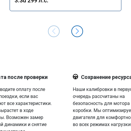
3.3d 299 л.с.
та после проверки
Сохранение ресурс
водите оплату после
Наши калибровки в перв
поездки, если вас
очередь рассчитаны на
ют все характеристики.
безопасность для мотора
вырастет в ходе
коробки. Мы оптимизируе
ы. Возможен замер
двигателя для комфортно
й динамики и снятие
во всех режимах нагрузки