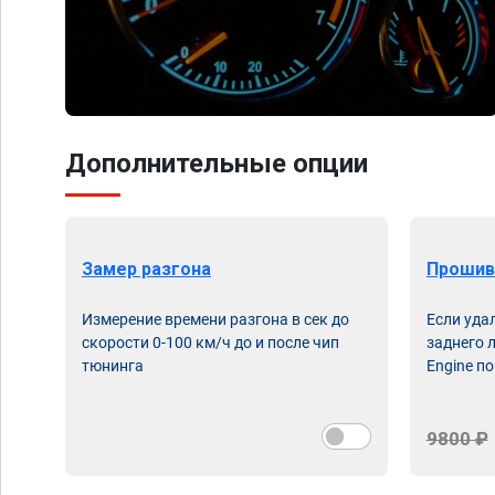
Дополнительные опции
Замер разгона
Прошив
Измерение времени разгона в сек до
Если уда
скорости 0-100 км/ч до и после чип
заднего 
тюнинга
Engine по
9800 ₽