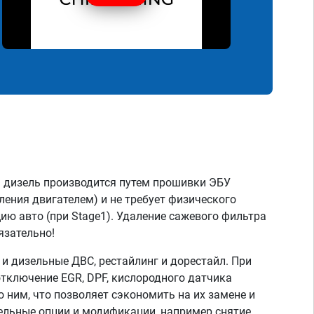
 дизель производится путем прошивки ЭБУ
ления двигателем) и не требует физического
ию авто (при Stage1). Удаление сажевого фильтра
язательно!
 дизельные ДВС, рестайлинг и дорестайл. При
тключение EGR, DPF, кислородного датчика
о ним, что позволяет сэкономить на их замене и
тельные опции и модификации, например снятие