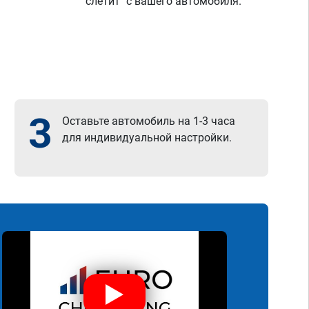
"слетит" с вашего автомобиля.
3
Оставьте автомобиль на 1-3 часа
для индивидуальной настройки.