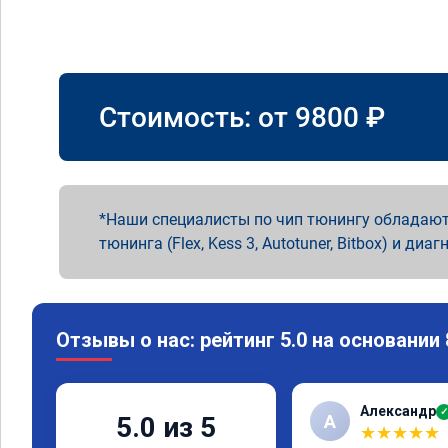
Стоимость: от
9800
₽
Наши специалисты по чип тюнингу обладают
тюнинга (Flex, Kess 3, Autotuner, Bitbox) и диаг
Отзывы о нас: рейтинг 5.0 на основании
Александр
✓
А
5.0 из 5
★
★
★
★
★