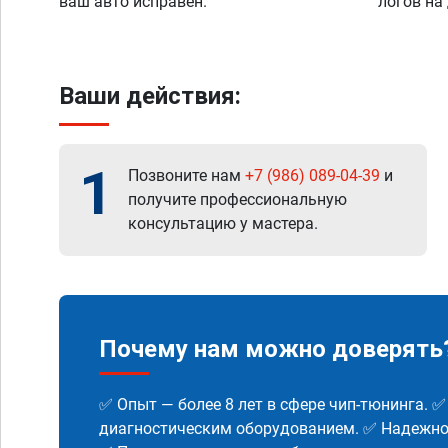
ваш авто исправен.
логов на
Ваши действия:
1
Позвоните нам
+7 (986) 089-04-39
и
получите профессиональную
консультацию у мастера.
Почему нам можно доверять
✅ Опыт — более 8 лет в сфере чип-тюнинга. 
диагностическим оборудованием. ✅ Надежнос