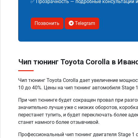
✅ Прозрачность — подробные консультации 
Позвонить
Telegram
Чип тюнинг Toyota Corolla в Иван
Чип тюнинг Toyota Corolla дает увеличение мощно
10 до 40%. Цены на чип тюнинг автомобиля Stage 1
При чип тюнинге будет сокращен провал при разго
значительно лучше уже с низких оборотов, коробк
перестанет тупить, и будет переключать более аде
станет намного более отзывчивой.
Профессиональный чип тюнинг двигателя Stage 1 