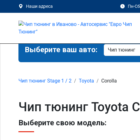
Наши адреса
Пн-Сб 
Выберите ваш авто:
Чип тюнинг Stage 1 / 2
Toyota
Corolla
Чип тюнинг Toyota C
Выберите свою модель: