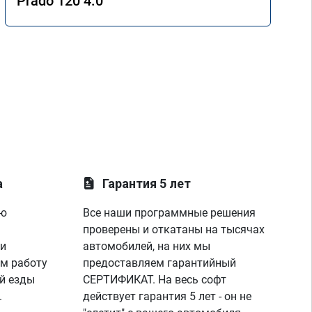
Prado 120 4.0
а
Гарантия 5 лет
ую
Все наши программные решения
проверены и откатаны на тысячах
 и
автомобилей, на них мы
м работу
предоставляем гарантийный
й езды
СЕРТИФИКАТ. На весь софт
.
действует гарантия 5 лет - он не