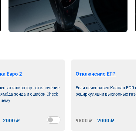
ка Евро 2
Отключение ЕГР
лен катализатор - отключение
Если неисправен Клапан EGR
лямбда зонда и ошибок Check
рециркуляции выхлопных газ
 нему
2000 ₽
9800 ₽
2000 ₽