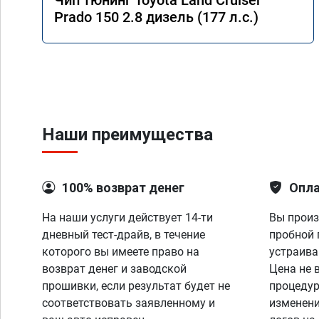
Чип тюнинг Toyota Land Cruiser
Prado 150 2.8 дизель (177 л.с.)
Наши преимущества
100% возврат денег
Опла
На наши услуги действует 14-ти
Вы произ
дневный тест-драйв, в течение
пробной 
которого вы имеете право на
устраива
возврат денег и заводской
Цена не 
прошивки, если результат будет не
процедур
соответствовать заявленному и
изменени