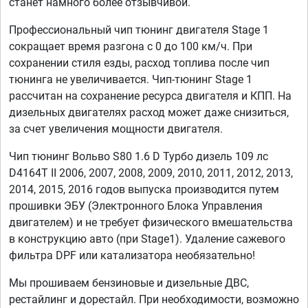
станет намного более отзывчивой.
Профессиональный чип тюнинг двигателя Stage 1
сокращает время разгона с 0 до 100 км/ч. При
сохранении стиля езды, расход топлива после чип
тюнинга не увеличивается. Чип-тюнинг Stage 1
рассчитан на сохранение ресурса двигателя и КПП. На
дизельных двигателях расход может даже снизиться,
за счет увеличения мощности двигателя.
Чип тюнинг Вольво S80 1.6 D Турбо дизель 109 лс
D4164T II 2006, 2007, 2008, 2009, 2010, 2011, 2012, 2013,
2014, 2015, 2016 годов выпуска производится путем
прошивки ЭБУ (Электронного Блока Управления
двигателем) и не требует физического вмешательства
в конструкцию авто (при Stage1). Удаление сажевого
фильтра DPF или катализатора необязательно!
Мы прошиваем бензиновые и дизельные ДВС,
рестайлинг и дорестайл. При необходимости, возможно