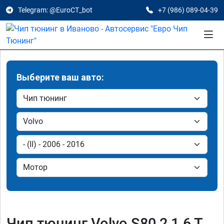
Telegram: @EuroCT_bot
+7 (986) 089-04-39
Выберите ваш авто:
Чип тюнинг Volvo S80 2 1.6 T,