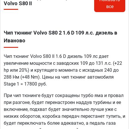
Volvo S80 II
все
Чип тюнинг Volvo S80 2 1.6 D 109 л.с. дизель в
Иваново
Чип тюнинг Volvo S80 II 1.6 D дизель 109 лс дает
увеличение мощности с заводских 109 до 131 л.с. (+22
hp или 20%) и крутящего момента с исходных 240 до
288 Нм (+48 Nm). Цены на чип тюнинг автомобиля
Stage 1 = 17800 руб.
При чип тюнинге будут сокращены турбо яма и провал
при разгоне, будет перенастроен наддув турбины и ее
включение, подхват будет значительно лучше уже с
низких оборотов, коробка передач перестанет тупить, и
будет переключать более адекватно, а педаль газа