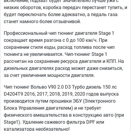
включение, подхват будет значительно лучше уже с
низких оборотов, коробка передач перестанет тупить, и
будет переключать более адекватно, а педаль газа
станет намного более отзывчивой.
Профессиональный чип тюнинг двигателя Stage 1
сокращает время разгона с 0 до 100 км/ч. При
сохранении стиля езды, расход топлива после чип
тюнинга не увеличивается. Чип-тюнинг Stage 1
рассчитан на сохранение ресурса двигателя и КПП. На
дизельных двигателях расход может даже снизиться,
за счет увеличения мощности двигателя.
Чип тюнинг Вольво V90 2.0 D3 Турбо дизель 150 лс
D4204T9 2016, 2017, 2018, 2019, 2020 годов выпуска
производится путем прошивки ЭБУ (Электронного
Блока Управления двигателем) и не требует
физического вмешательства в конструкцию авто (при
Stage1). Удаление сажевого фильтра DPF или
катализатора необязательно!