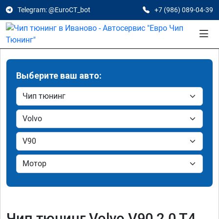
Telegram: @EuroCT_bot
+7 (986) 089-04-39
Выберите ваш авто:
Чип тюнинг Volvo V90 2.0 T4,