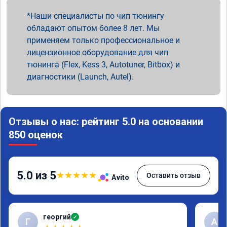
Наши специалисты по чип тюнингу
обладают опытом более 8 лет. Мы
применяем только профессиональное и
лицензионное оборудование для чип
тюнинга (Flex, Kess 3, Autotuner, Bitbox) и
диагностики (Launch, Autel).
Отзывы о нас: рейтинг 5.0 на основании
850 оценок
5.0 из 5
★
★
★
★
★
Оставить отзыв
Avito
георгий
✓
Г
А