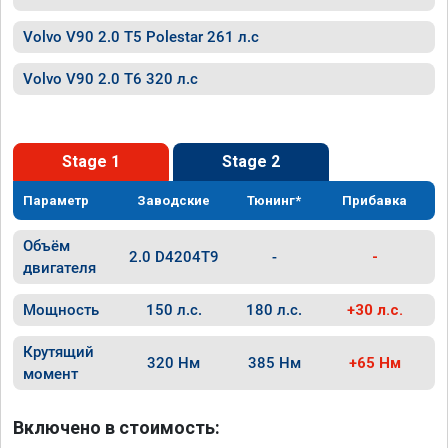
Volvo V90 2.0 T5 Polestar 261 л.с
Volvo V90 2.0 T6 320 л.с
Stage 1
Stage 2
Параметр
Заводские
Тюнинг*
Прибавка
Объём
2.0 D4204T9
-
-
двигателя
Мощность
150 л.с.
180 л.с.
+30 л.с.
Крутящий
320 Нм
385 Нм
+65 Нм
момент
Включено в стоимость: