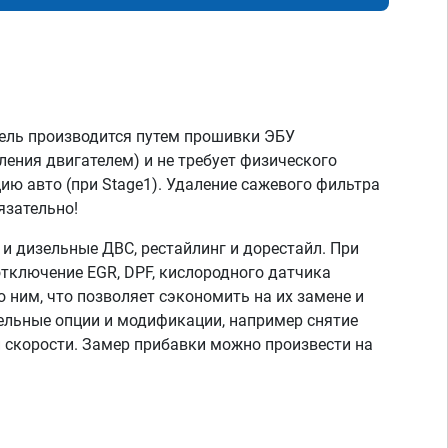
ель производится путем прошивки ЭБУ
ления двигателем) и не требует физического
ию авто (при Stage1). Удаление сажевого фильтра
язательно!
 дизельные ДВС, рестайлинг и дорестайл. При
тключение EGR, DPF, кислородного датчика
о ним, что позволяет сэкономить на их замене и
тельные опции и модификации, например снятие
скорости. Замер прибавки можно произвести на