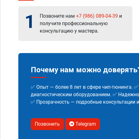
1
Позвоните нам
+7 (986) 089-04-39
и
получите профессиональную
консультацию у мастера.
Почему нам можно доверять
✅ Опыт — более 8 лет в сфере чип-тюнинга. 
диагностическим оборудованием. ✅ Надежнос
✅ Прозрачность — подробные консультации 
Позвонить
Telegram