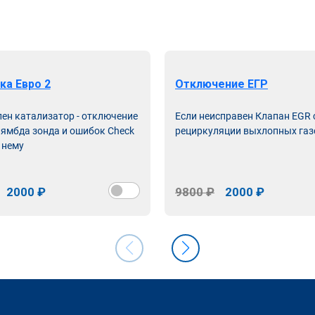
ка Евро 2
Отключение ЕГР
лен катализатор - отключение
Если неисправен Клапан EGR
лямбда зонда и ошибок Check
рециркуляции выхлопных газ
 нему
2000 ₽
9800 ₽
2000 ₽