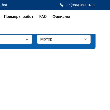
T_bot
+7 (986) 089-04-39
Примеры работ
FAQ
Филиалы