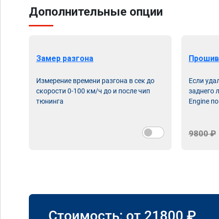
Дополнительные опции
Замер разгона
Прошив
Измерение времени разгона в сек до
Если уда
скорости 0-100 км/ч до и после чип
заднего 
тюнинга
Engine по
9800 ₽
Стоимость: от
21800
₽