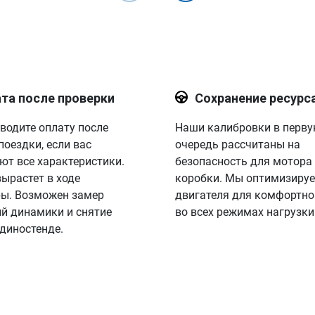
та после проверки
Сохранение ресурс
водите оплату после
Наши калибровки в перв
поездки, если вас
очередь рассчитаны на
ют все характеристики.
безопасность для мотора
вырастет в ходе
коробки. Мы оптимизируе
ы. Возможен замер
двигателя для комфортно
й динамики и снятие
во всех режимах нагрузки
 диностенде.