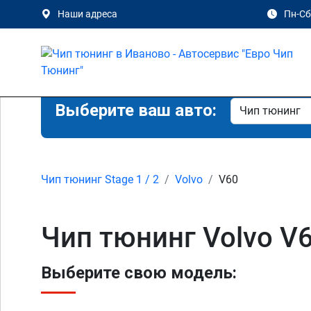
Наши адреса
Пн-Сб 
Выберите ваш авто:
Чип тюнинг Stage 1 / 2
Volvo
V60
Чип тюнинг Volvo V
Выберите свою модель: