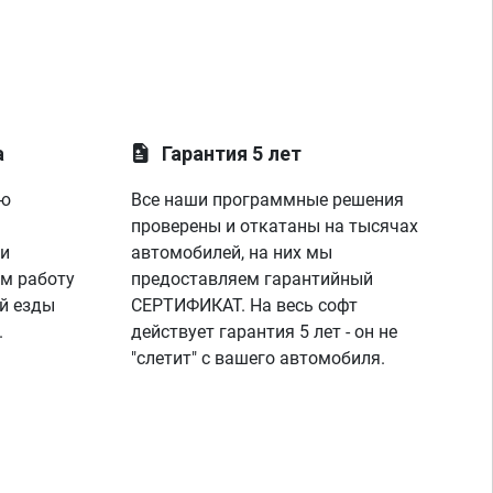
а
Гарантия 5 лет
ую
Все наши программные решения
проверены и откатаны на тысячах
 и
автомобилей, на них мы
м работу
предоставляем гарантийный
й езды
СЕРТИФИКАТ. На весь софт
.
действует гарантия 5 лет - он не
"слетит" с вашего автомобиля.