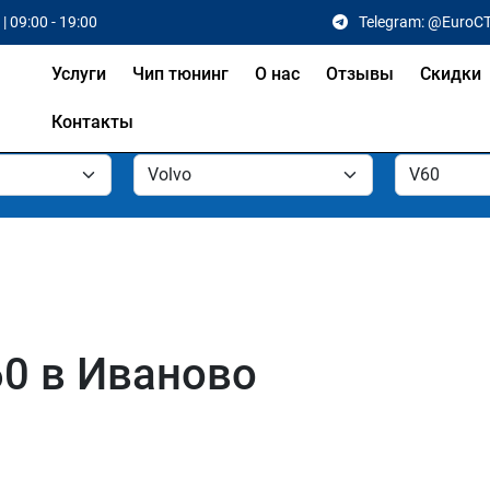
| 09:00 - 19:00
Telegram: @EuroC
Услуги
Чип тюнинг
О нас
Отзывы
Скидки
Контакты
60 в Иваново