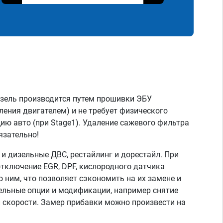
зель производится путем прошивки ЭБУ
ления двигателем) и не требует физического
ию авто (при Stage1). Удаление сажевого фильтра
язательно!
 дизельные ДВС, рестайлинг и дорестайл. При
тключение EGR, DPF, кислородного датчика
о ним, что позволяет сэкономить на их замене и
тельные опции и модификации, например снятие
скорости. Замер прибавки можно произвести на