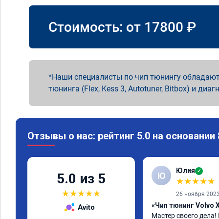
Стоимость: от
17800
₽
Наши специалисты по чип тюнингу обладают
тюнинга (Flex, Kess 3, Autotuner, Bitbox) и диаг
Отзывы о нас: рейтинг 5.0 на основании
Юлия
✓
Ю
5.0 из 5
★
★
★
★
★
★
★
★
★
★
26 ноября 202
«Чип тюнинг Volvo 
Avito
Мастер своего дела!