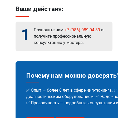
Ваши действия:
1
Позвоните нам
+7 (986) 089-04-39
и
получите профессиональную
консультацию у мастера.
Почему нам можно доверять
✅ Опыт — более 8 лет в сфере чип-тюнинга. 
диагностическим оборудованием. ✅ Надежнос
✅ Прозрачность — подробные консультации 