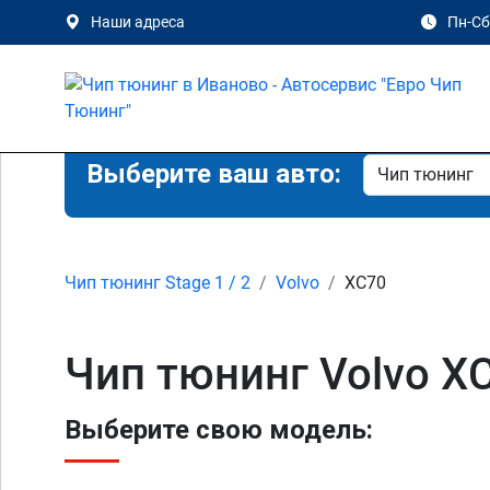
Наши адреса
Пн-Сб 
Выберите ваш авто:
Чип тюнинг Stage 1 / 2
Volvo
XC70
Чип тюнинг Volvo X
Выберите свою модель: