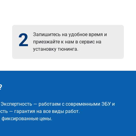
2
Запишитесь на удобное время и
приезжайте к нам в сервис на
установку тюнинга.
?
✅ Экспертность — работаем с современными ЭБУ и
ть — гарантия на все виды работ.
и фиксированные цены.