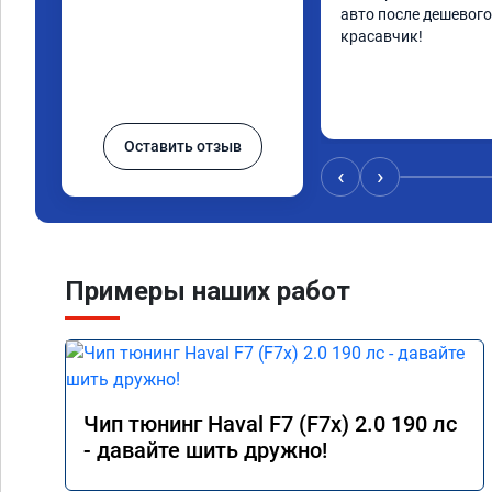
авто после дешевого 
красавчик!
Оставить отзыв
‹
›
Примеры наших работ
Чип тюнинг Haval F7 (F7x) 2.0 190 лс
- давайте шить дружно!