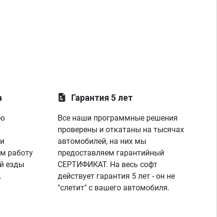
а
Гарантия 5 лет
ую
Все наши программные решения
проверены и откатаны на тысячах
 и
автомобилей, на них мы
м работу
предоставляем гарантийный
й езды
СЕРТИФИКАТ. На весь софт
.
действует гарантия 5 лет - он не
"слетит" с вашего автомобиля.