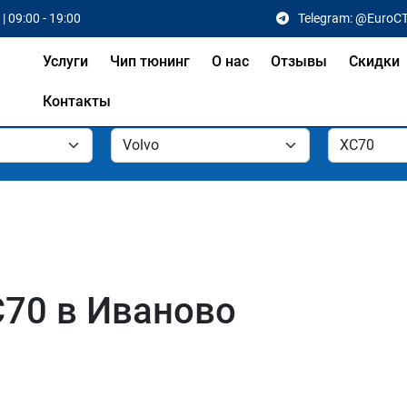
| 09:00 - 19:00
Telegram: @EuroC
Услуги
Чип тюнинг
О нас
Отзывы
Скидки
Контакты
C70 в Иваново