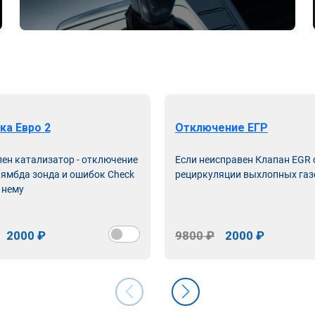
ка Евро 2
Отключение ЕГР
лен катализатор - отключение
Если неисправен Клапан EGR
лямбда зонда и ошибок Check
рециркуляции выхлопных газ
 нему
2000 ₽
9800 ₽
2000 ₽