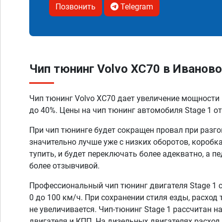
Позвонить
Telegram
Чип тюнинг Volvo XC70 в Иваново
Чип тюнинг Volvo XC70 дает увеличение мощности 
до 40%. Цены на чип тюнинг автомобиля Stage 1 от
При чип тюнинге будет сокращен провал при разго
значительно лучше уже с низких оборотов, коробк
тупить, и будет переключать более адекватно, а п
более отзывчивой.
Профессиональный чип тюнинг двигателя Stage 1 
0 до 100 км/ч. При сохранении стиля езды, расход
не увеличивается. Чип-тюнинг Stage 1 рассчитан н
двигателя и КПП. На дизельных двигателях расход