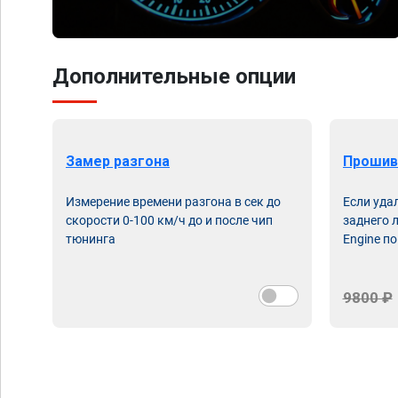
Дополнительные опции
Замер разгона
Прошив
Измерение времени разгона в сек до
Если уда
скорости 0-100 км/ч до и после чип
заднего 
тюнинга
Engine по
9800 ₽