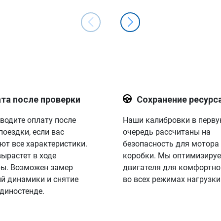
та после проверки
Сохранение ресурс
водите оплату после
Наши калибровки в перв
поездки, если вас
очередь рассчитаны на
ют все характеристики.
безопасность для мотора
вырастет в ходе
коробки. Мы оптимизируе
ы. Возможен замер
двигателя для комфортно
й динамики и снятие
во всех режимах нагрузки
 диностенде.