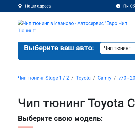
Наши адреса
Пн-Сб 
Выберите ваш авто:
Чип тюнинг Stage 1 / 2
Toyota
Camry
v70 - 2
Чип тюнинг Toyota C
Выберите свою модель: