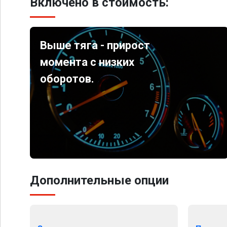
Включено в стоимость:
Выше тяга - прирост
момента с низких
оборотов.
Дополнительные опции