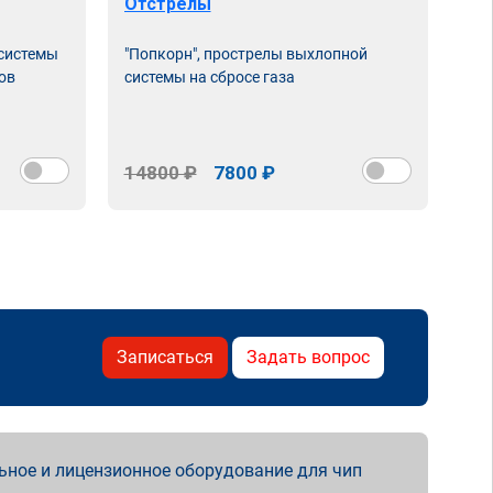
Отстрелы
 системы
"Попкорн", прострелы выхлопной
ов
системы на сбросе газа
14800 ₽
7800 ₽
Записаться
Задать вопрос
ьное и лицензионное оборудование для чип