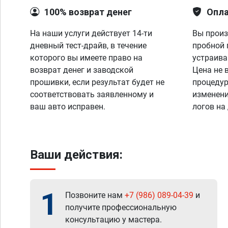
100% возврат денег
Опла
На наши услуги действует 14-ти
Вы произ
дневный тест-драйв, в течение
пробной 
которого вы имеете право на
устраива
возврат денег и заводской
Цена не 
прошивки, если результат будет не
процедур
соответствовать заявленному и
изменени
ваш авто исправен.
логов на
Ваши действия:
1
Позвоните нам
+7 (986) 089-04-39
и
получите профессиональную
консультацию у мастера.