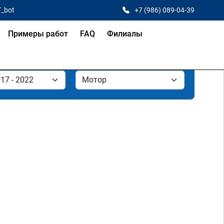
T_bot
+7 (986) 089-04-39
Примеры работ
FAQ
Филиалы