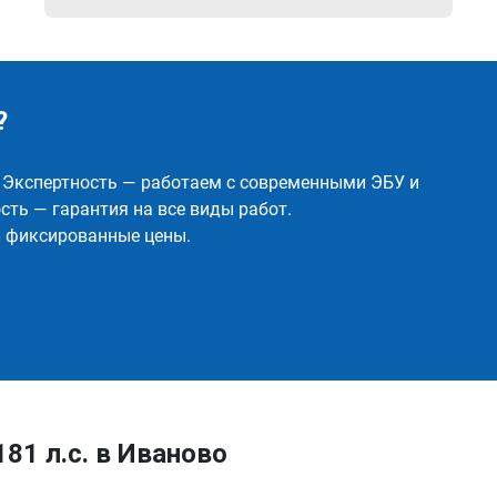
?
✅ Экспертность — работаем с современными ЭБУ и
ть — гарантия на все виды работ.
и фиксированные цены.
181 л.с. в Иваново