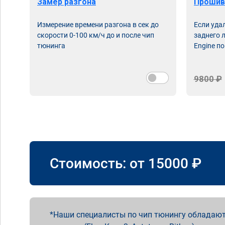
Замер разгона
Прошив
Измерение времени разгона в сек до
Если уда
скорости 0-100 км/ч до и после чип
заднего 
тюнинга
Engine по
9800 ₽
Стоимость: от
15000
₽
Наши специалисты по чип тюнингу обладают