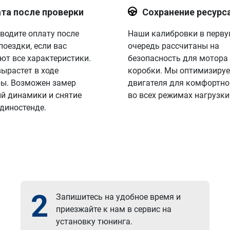
та после проверки
Сохранение ресурс
водите оплату после
Наши калибровки в перв
поездки, если вас
очередь рассчитаны на
ют все характеристики.
безопасность для мотора
вырастет в ходе
коробки. Мы оптимизируе
ы. Возможен замер
двигателя для комфортно
й динамики и снятие
во всех режимах нагрузки
 диностенде.
2
Запишитесь на удобное время и
приезжайте к нам в сервис на
установку тюнинга.