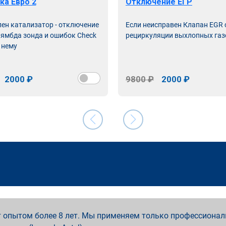
ка Евро 2
Отключение ЕГР
лен катализатор - отключение
Если неисправен Клапан EGR
лямбда зонда и ошибок Check
рециркуляции выхлопных газ
 нему
2000 ₽
9800 ₽
2000 ₽
 опытом более 8 лет. Мы применяем только профессионал