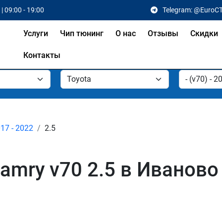
| 09:00 - 19:00
Telegram: @EuroC
Услуги
Чип тюнинг
О нас
Отзывы
Скидки
Контакты
017 - 2022
2.5
amry v70 2.5 в Иваново