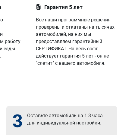
а
Гарантия 5 лет
ую
Все наши программные решения
проверены и откатаны на тысячах
 и
автомобилей, на них мы
м работу
предоставляем гарантийный
й езды
СЕРТИФИКАТ. На весь софт
.
действует гарантия 5 лет - он не
"слетит" с вашего автомобиля.
3
Оставьте автомобиль на 1-3 часа
для индивидуальной настройки.