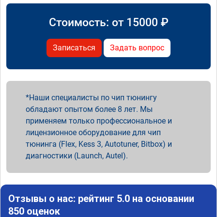
Стоимость: от
15000
₽
Записаться
Задать вопрос
Наши специалисты по чип тюнингу
обладают опытом более 8 лет. Мы
применяем только профессиональное и
лицензионное оборудование для чип
тюнинга (Flex, Kess 3, Autotuner, Bitbox) и
диагностики (Launch, Autel).
Отзывы о нас: рейтинг 5.0 на основании
850 оценок