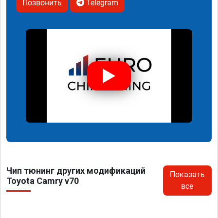
Позвонить
Telegram
Чип тюнинг других модификаций
Показать
Toyota Camry v70
все