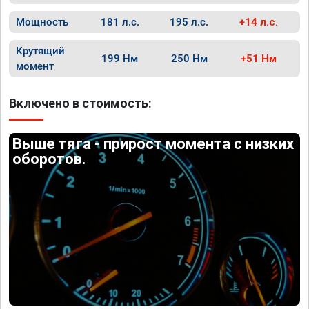
Мощность
181 л.с.
195 л.с.
+14 л.с.
Крутящий
199 Нм
250 Нм
+51 Нм
момент
Включено в стоимость:
Выше тяга - прирост момента с низких
оборотов.