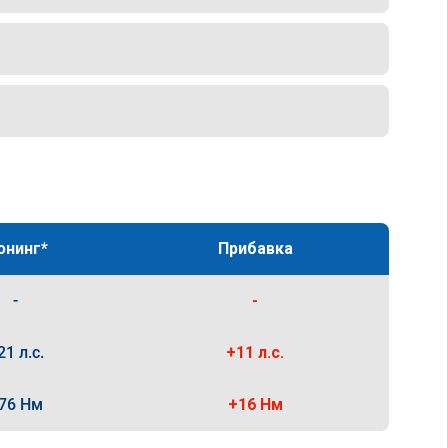
юнинг*
Прибавка
-
-
21 л.с.
+11 л.с.
76 Нм
+16 Нм