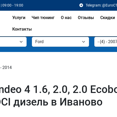
| 09:00 - 19:00
Telegram: @EuroC
Услуги
Чип тюнинг
О нас
Отзывы
Скидки
Контакты
 - 2014
o 4 1.6, 2.0, 2.0 Ecoboos
TDCI дизель в Иваново