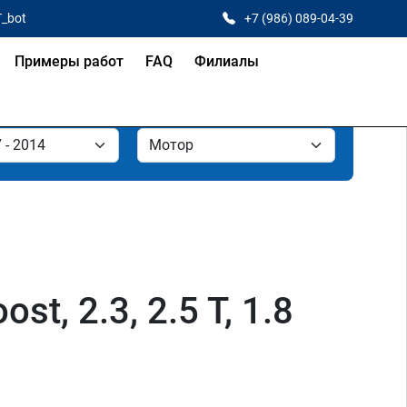
T_bot
+7 (986) 089-04-39
Примеры работ
FAQ
Филиалы
t, 2.3, 2.5 T, 1.8