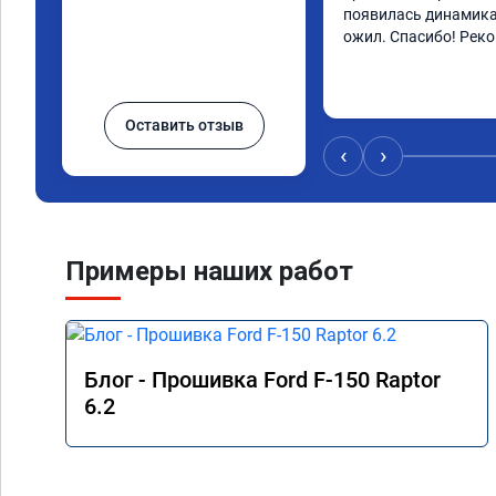
появилась динамика
ожил. Спасибо! Рек
Оставить отзыв
‹
›
Примеры наших работ
Блог - Прошивка Ford F-150 Raptor
6.2