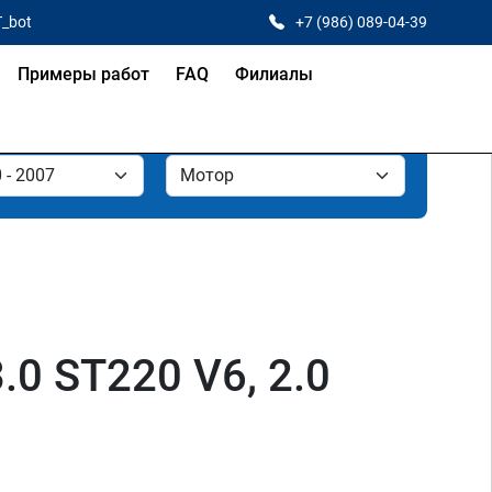
T_bot
+7 (986) 089-04-39
Примеры работ
FAQ
Филиалы
3.0 ST220 V6, 2.0