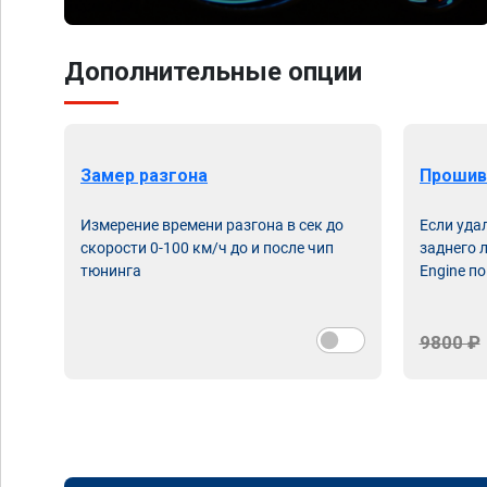
Дополнительные опции
Замер разгона
Прошив
Измерение времени разгона в сек до
Если уда
скорости 0-100 км/ч до и после чип
заднего 
тюнинга
Engine по
9800 ₽