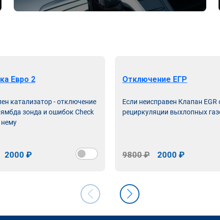
ка Евро 2
Отключение ЕГР
лен катализатор - отключение
Если неисправен Клапан EGR
лямбда зонда и ошибок Check
рециркуляции выхлопных газ
 нему
2000 ₽
9800 ₽
2000 ₽