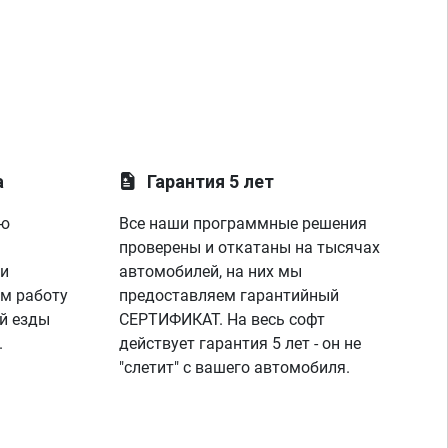
а
Гарантия 5 лет
ую
Все наши программные решения
проверены и откатаны на тысячах
 и
автомобилей, на них мы
м работу
предоставляем гарантийный
й езды
СЕРТИФИКАТ. На весь софт
.
действует гарантия 5 лет - он не
"слетит" с вашего автомобиля.