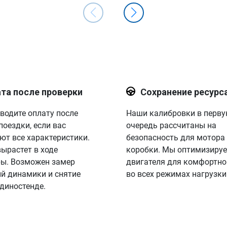
та после проверки
Сохранение ресурс
водите оплату после
Наши калибровки в перв
поездки, если вас
очередь рассчитаны на
ют все характеристики.
безопасность для мотора
вырастет в ходе
коробки. Мы оптимизируе
ы. Возможен замер
двигателя для комфортно
й динамики и снятие
во всех режимах нагрузки
 диностенде.