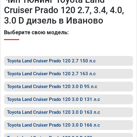
Cruiser Prado 120 2.7, 3.4, 4.0,
3.0 D дизель в Иваново
Выберите свою модель:
Toyota Land Cruiser Prado 120 2.7 150 л.с
Toyota Land Cruiser Prado 120 2.7 163 л.с
Toyota Land Cruiser Prado 120 3.0 D 95 л.с
Toyota Land Cruiser Prado 120 3.0 D 131 л.с
Toyota Land Cruiser Prado 120 3.0 D 163 л.с
Toyota Land Cruiser Prado 120 3.0 D 166 л.с