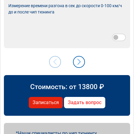
Измерение времени разгона в сек до скорости 0-100 км/ч
до и после чип тюнинга
Стоимость: от
13800
₽
Записаться
Задать вопрос
Наши специалисты по чип тюнингу