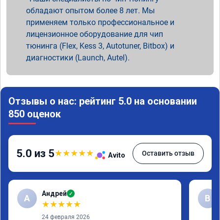
обладают опытом более 8 лет. Мы
применяем только профессиональное и
лицензионное оборудование для чип
тюнинга (Flex, Kess 3, Autotuner, Bitbox) и
диагностики (Launch, Autel).
Отзывы о нас: рейтинг 5.0 на основании
850 оценок
5.0 из 5
★
★
★
★
★
Оставить отзыв
Avito
Андрей
✓
А
В
★
★
★
★
★
24 февраля 2026