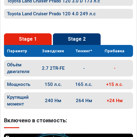
Toyota Land Cruiser Prado 120 3.0 D 173 л.с
Toyota Land Cruiser Prado 120 4.0 249 л.с
Stage 1
Stage 2
Параметр
Заводские
Тюнинг*
Прибавка
Объём
2.7 2TR-FE
-
-
двигателя
Мощность
150 л.с.
165 л.с.
+15 л.с.
Крутящий
240 Нм
264 Нм
+24 Нм
момент
Включено в стоимость: