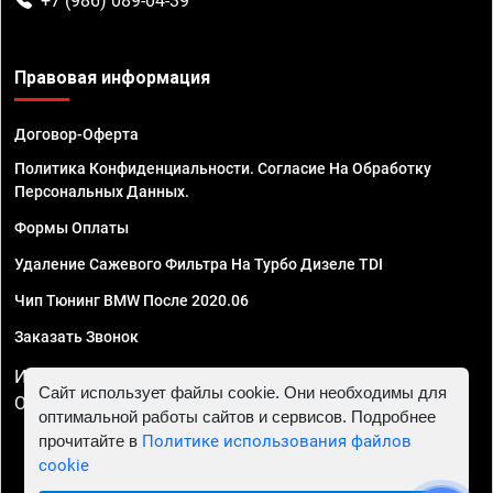
+7 (986) 089-04-39
Правовая информация
Договор-Оферта
Политика Конфиденциальности. Согласие На Обработку
Персональных Данных.
Формы Оплаты
Удаление Сажевого Фильтра На Турбо Дизеле TDI
Чип Тюнинг BMW После 2020.06
Заказать Звонок
ИП Смирнов Георгий Павлович. ИНН 781302555843,
Сайт использует файлы cookie. Они необходимы для
ОГРНИП 324470400032610
оптимальной работы сайтов и сервисов. Подробнее
прочитайте в
Политике использования файлов
cookie