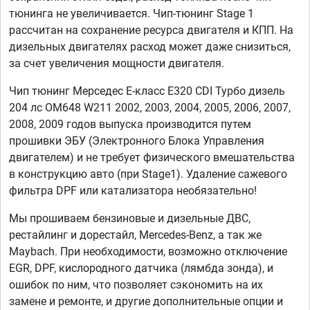
тюнинга не увеличивается. Чип-тюнинг Stage 1
рассчитан на сохранение ресурса двигателя и КПП. На
дизельных двигателях расход может даже снизиться,
за счет увеличения мощности двигателя.
Чип тюнинг Мерседес Е-класс E320 CDI Турбо дизель
204 лс OM648 W211 2002, 2003, 2004, 2005, 2006, 2007,
2008, 2009 годов выпуска производится путем
прошивки ЭБУ (Электронного Блока Управления
двигателем) и не требует физического вмешательства
в конструкцию авто (при Stage1). Удаление сажевого
фильтра DPF или катализатора необязательно!
Мы прошиваем бензиновые и дизельные ДВС,
рестайлинг и дорестайл, Mercedes-Benz, а так же
Maybach. При необходимости, возможно отключение
EGR, DPF, кислородного датчика (лямбда зонда), и
ошибок по ним, что позволяет сэкономить на их
замене и ремонте, и другие дополнительные опции и