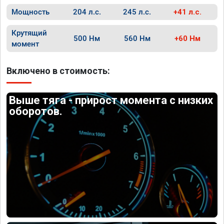
Мощность
204 л.с.
245 л.с.
+41 л.с.
Крутящий
500 Нм
560 Нм
+60 Нм
момент
Включено в стоимость:
Выше тяга - прирост момента с низких
оборотов.