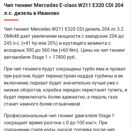
Чип тюнинг Mercedes E-class W211 E320 CDI 204
л.с. дизель в Иваново
Чип тюнинг Mercedes W211 E320 CDI дизель 204 лс 3.2
OM648 дает увеличение мощности с заводских 204 до
245 л.с. (+41 hp или 20%) и крутящего момента с
исходных 500 до 560 Нм (+60 Nm). Цены на чип тюнинг
автомобиля Stage 1 = 17800 руб.
При чип тюнинге будут сокращены турбо яма и провал
при разгоне, будет перенастроен наддув турбины и ее
включение, подхват будет значительно лучше уже с
низких оборотов, коробка передач перестанет тупить, и
будет переключать более адекватно, а педаль газа
станет намного более отзывчивой.
Профессиональный чип тюнинг двигателя Stage 1
сокращает время разгона с 0 до 100 км/ч. При
сохранении стиля езды, расход топлива после чип