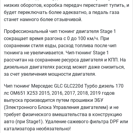
низких оборотов, коробка передач перестанет тупить, и
будет переключать более адекватно, а педаль газа
станет намного более отзывчивой.
Профессиональный чип тюнинг двигателя Stage 1
сокращает время разгона с 0 до 100 км/ч. При
сохранении стиля езды, расход топлива после чип
тюнинга не увеличивается. Чип-тюнинг Stage 1
рассчитан на сохранение ресурса двигателя и КПП. На
дизельных двигателях расход может даже снизиться,
за счет увеличения мощности двигателя.
Чип тюнинг Мерседес GLC GLC220d Турбо дизель 170
лс OM651 X253 2015, 2016, 2017, 2018, 2019 годов
выпуска производится путем прошивки ЭБУ
(Электронного Блока Управления двигателем) и не
требует физического вмешательства в конструкцию
авто (при Stage1). Удаление сажевого фильтра DPF или
катализатора необязательно!