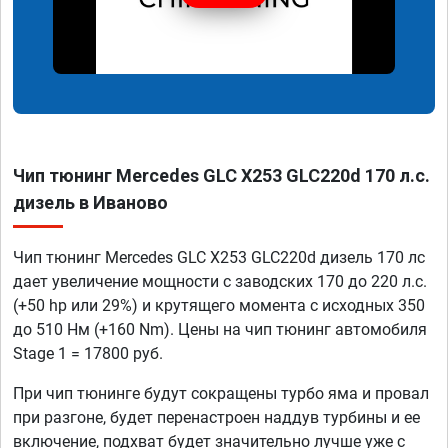
Чип тюнинг Mercedes GLC X253 GLC220d 170 л.с.
дизель в Иваново
Чип тюнинг Mercedes GLC X253 GLC220d дизель 170 лс
дает увеличение мощности с заводских 170 до 220 л.с.
(+50 hp или 29%) и крутящего момента с исходных 350
до 510 Нм (+160 Nm). Цены на чип тюнинг автомобиля
Stage 1 = 17800 руб.
При чип тюнинге будут сокращены турбо яма и провал
при разгоне, будет перенастроен наддув турбины и ее
включение, подхват будет значительно лучше уже с