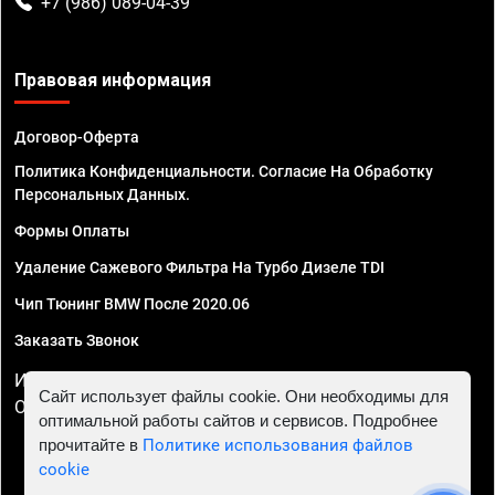
+7 (986) 089-04-39
Правовая информация
Договор-Оферта
Политика Конфиденциальности. Согласие На Обработку
Персональных Данных.
Формы Оплаты
Удаление Сажевого Фильтра На Турбо Дизеле TDI
Чип Тюнинг BMW После 2020.06
Заказать Звонок
ИП Смирнов Георгий Павлович. ИНН 781302555843,
Сайт использует файлы cookie. Они необходимы для
ОГРНИП 324470400032610
оптимальной работы сайтов и сервисов. Подробнее
прочитайте в
Политике использования файлов
cookie