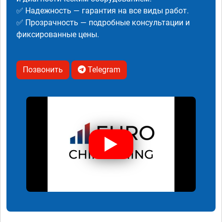
✅ Надежность — гарантия на все виды работ.
✅ Прозрачность — подробные консультации и
фиксированные цены.
Позвонить
Telegram