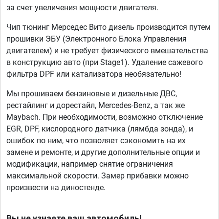
за счет увеличения мощности двигателя.
Чип тюнинг Мерседес Вито дизель производится путем
прошивки ЭБУ (Электронного Блока Управления
двигателем) и не требует физического вмешательства
в конструкцию авто (при Stage1). Удаление сажевого
фильтра DPF или катализатора необязательно!
Мы прошиваем бензиновые и дизельные ДВС,
рестайлинг и дорестайл, Mercedes-Benz, а так же
Maybach. При необходимости, возможно отключение
EGR, DPF, кислородного датчика (лямбда зонда), и
ошибок по ним, что позволяет сэкономить на их
замене и ремонте, и другие дополнительные опции и
модификации, например снятие ограничения
максимальной скорости. Замер прибавки можно
произвести на диностенде.
Вы не узнаете ваш автомобиль!