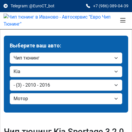
Telegram: @EuroCT_bot
+7 (986) 089-04-39
Выберите ваш авто:
Чип тюнинг Kia Sportage 3 2.0