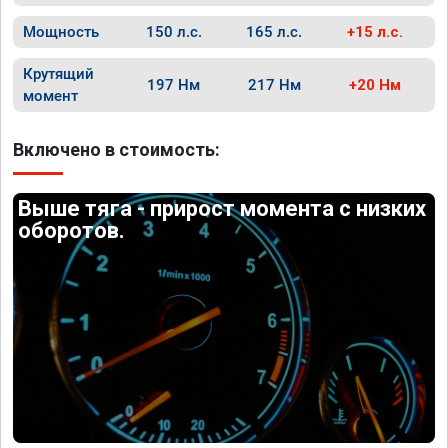
Мощность
150 л.с.
165 л.с.
+15 л.с.
Крутящий
197 Нм
217 Нм
+20 Нм
момент
Включено в стоимость:
Выше тяга - прирост момента с низких
оборотов.