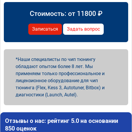
Стоимость: от
11800
₽
Записаться
Задать вопрос
Наши специалисты по чип тюнингу
обладают опытом более 8 лет. Мы
применяем только профессиональное и
лицензионное оборудование для чип
тюнинга (Flex, Kess 3, Autotuner, Bitbox) и
диагностики (Launch, Autel).
Отзывы о нас: рейтинг 5.0 на основании
850 оценок