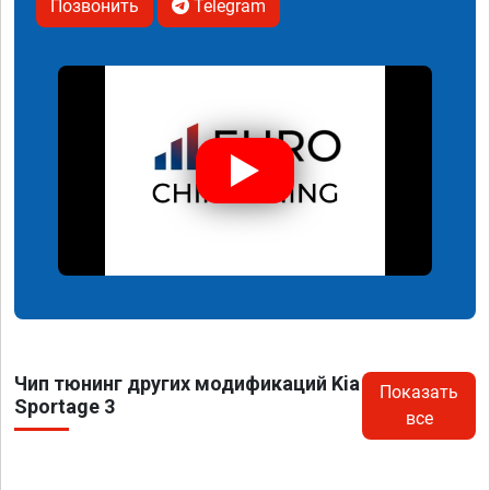
Позвонить
Telegram
Чип тюнинг других модификаций Kia
Показать
Sportage 3
все