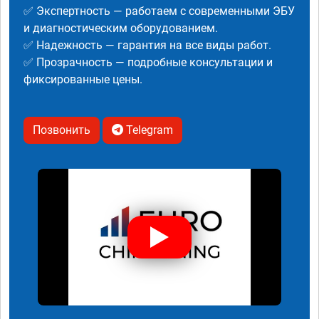
✅ Экспертность — работаем с современными ЭБУ
и диагностическим оборудованием.
✅ Надежность — гарантия на все виды работ.
✅ Прозрачность — подробные консультации и
фиксированные цены.
Позвонить
Telegram