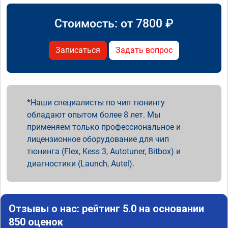
Стоимость: от
7800
₽
Записаться
Задать вопрос
Наши специалисты по чип тюнингу
обладают опытом более 8 лет. Мы
применяем только профессиональное и
лицензионное оборудование для чип
тюнинга (Flex, Kess 3, Autotuner, Bitbox) и
диагностики (Launch, Autel).
Отзывы о нас: рейтинг 5.0 на основании
850 оценок