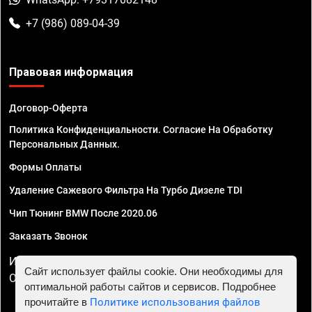
+7 (986) 089-04-39
Правовая информация
Договор-Оферта
Политика Конфиденциальности. Согласие На Обработку
Персональных Данных.
Формы Оплаты
Удаление Сажевого Фильтра На Турбо Дизеле TDI
Чип Тюнинг BMW После 2020.06
Заказать Звонок
ИП Смирнов Георгий Павлович. ИНН 781302555843,
Сайт использует файлы cookie. Они необходимы для
ОГРНИП 324470400032610
оптимальной работы сайтов и сервисов. Подробнее
прочитайте в
Политике использования файлов