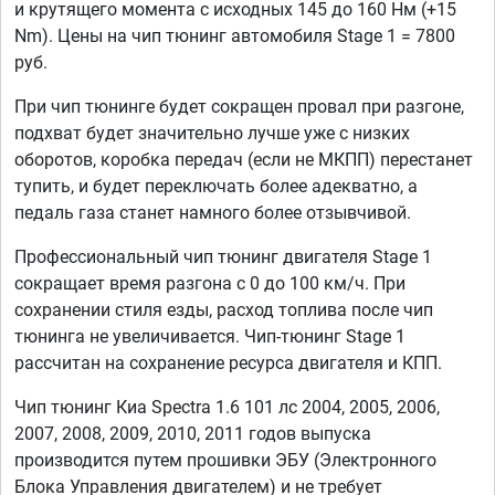
и крутящего момента с исходных 145 до 160 Нм (+15
Nm). Цены на чип тюнинг автомобиля Stage 1 = 7800
руб.
При чип тюнинге будет сокращен провал при разгоне,
подхват будет значительно лучше уже с низких
оборотов, коробка передач (если не МКПП) перестанет
тупить, и будет переключать более адекватно, а
педаль газа станет намного более отзывчивой.
Профессиональный чип тюнинг двигателя Stage 1
сокращает время разгона с 0 до 100 км/ч. При
сохранении стиля езды, расход топлива после чип
тюнинга не увеличивается. Чип-тюнинг Stage 1
рассчитан на сохранение ресурса двигателя и КПП.
Чип тюнинг Киа Spectra 1.6 101 лс 2004, 2005, 2006,
2007, 2008, 2009, 2010, 2011 годов выпуска
производится путем прошивки ЭБУ (Электронного
Блока Управления двигателем) и не требует