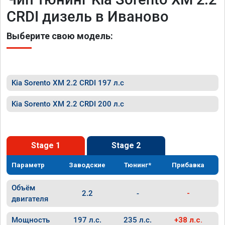
CRDI дизель в Иваново
Выберите свою модель:
Kia Sorento XM 2.2 CRDI 197 л.с
Kia Sorento XM 2.2 CRDI 200 л.с
Stage 1
Stage 2
Параметр
Заводские
Тюнинг*
Прибавка
Объём
2.2
-
-
двигателя
Мощность
197 л.с.
235 л.с.
+38 л.с.