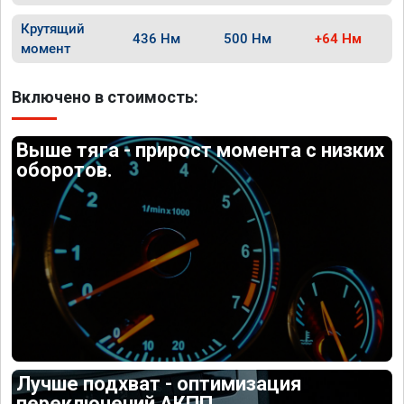
Крутящий
436 Нм
500 Нм
+64 Нм
момент
Включено в стоимость:
Выше тяга - прирост момента с низких
оборотов.
Лучше подхват - оптимизация
переключений АКПП.