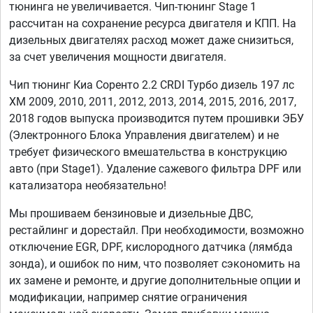
тюнинга не увеличивается. Чип-тюнинг Stage 1
рассчитан на сохранение ресурса двигателя и КПП. На
дизельных двигателях расход может даже снизиться,
за счет увеличения мощности двигателя.
Чип тюнинг Киа Соренто 2.2 CRDI Турбо дизель 197 лс
XM 2009, 2010, 2011, 2012, 2013, 2014, 2015, 2016, 2017,
2018 годов выпуска производится путем прошивки ЭБУ
(Электронного Блока Управления двигателем) и не
требует физического вмешательства в конструкцию
авто (при Stage1). Удаление сажевого фильтра DPF или
катализатора необязательно!
Мы прошиваем бензиновые и дизельные ДВС,
рестайлинг и дорестайл. При необходимости, возможно
отключение EGR, DPF, кислородного датчика (лямбда
зонда), и ошибок по ним, что позволяет сэкономить на
их замене и ремонте, и другие дополнительные опции и
модификации, например снятие ограничения