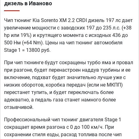
дизель в Иваново
Чип тюнинг Kia Sorento XM 2.2 CRDI дизель 197 лс дает
увеличение мощности с заводских 197 до 235 л.с. (+38
hp или 19%) и крутящего момента с исходных 436 до
500 Нм (+64 Nm). Цены на чип тюнинг автомобиля
Stage 1 = 13800 руб.
При чип тюнинге будут сокращены турбо яма и провал
при разгоне, будет перенастроен наддув турбины и ее
включение, подхват будет значительно лучше уже с
низких оборотов, коробка передач (если не МКПП)
перестанет тупить, и будет переключать более
адекватно, а педаль газа станет намного более
отзывчивой.
Профессиональный чип тюнинг двигателя Stage 1
сокращает время разгона с 0 до 100 км/ч. При
сохранении стиля езды, расход топлива после чип