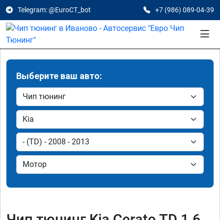
Telegram: @EuroCT_bot
+7 (986) 089-04-39
Выберите ваш авто:
Чип тюнинг Kia Cerato TD 1.6,