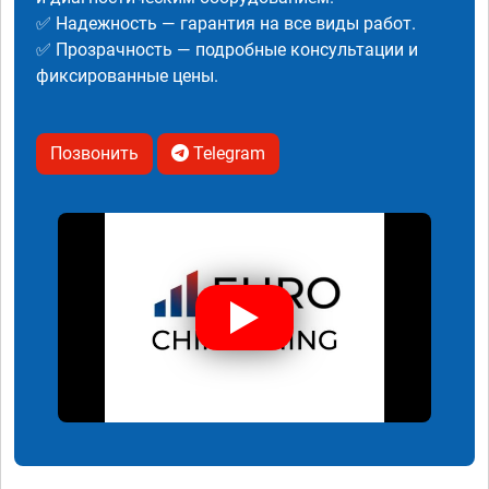
✅ Надежность — гарантия на все виды работ.
✅ Прозрачность — подробные консультации и
фиксированные цены.
Позвонить
Telegram