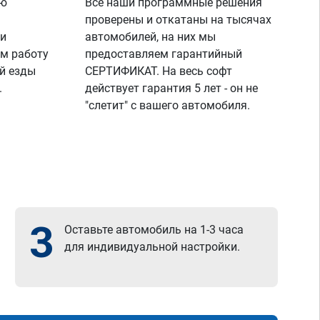
ую
Все наши программные решения
проверены и откатаны на тысячах
 и
автомобилей, на них мы
м работу
предоставляем гарантийный
й езды
СЕРТИФИКАТ. На весь софт
.
действует гарантия 5 лет - он не
"слетит" с вашего автомобиля.
3
Оставьте автомобиль на 1-3 часа
для индивидуальной настройки.