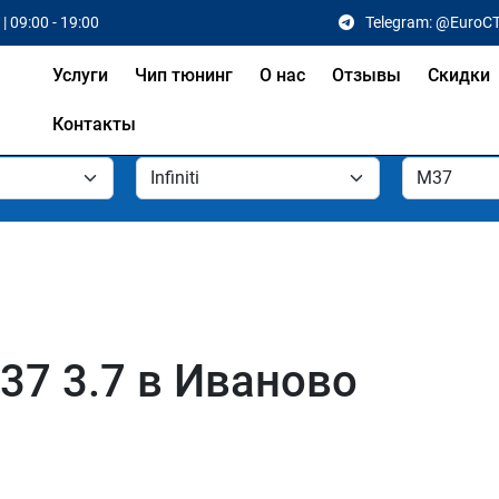
| 09:00 - 19:00
Telegram: @EuroC
Услуги
Чип тюнинг
О нас
Отзывы
Скидки
Контакты
M37 3.7 в Иваново