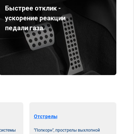
Быстрее отклик -
ускорение реакции
педали газа.
Отстрелы
 системы
"Попкорн", прострелы выхлопной