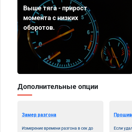
Выше тяга - прирост
момента с низких
оборотов.
Дополнительные опции
Замер разгона
Прошив
Измерение времени разгона в сек до
Если уда