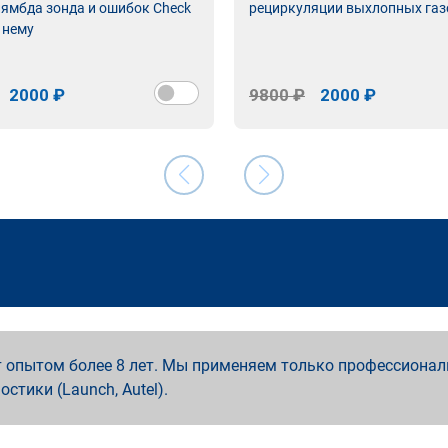
лямбда зонда и ошибок Check
рециркуляции выхлопных газ
 нему
2000 ₽
9800 ₽
2000 ₽
 опытом более 8 лет. Мы применяем только профессионал
ностики (Launch, Autel).