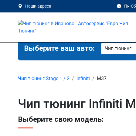
Наши адреса
Пн-Сб 
Выберите ваш авто:
Чип тюнинг Stage 1 / 2
Infiniti
M37
Чип тюнинг Infiniti 
Выберите свою модель: