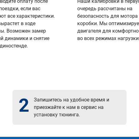
водите оплату после
Наши калибровки в перв
поездки, если вас
очередь рассчитаны на
ют все характеристики.
безопасность для мотора
вырастет в ходе
коробки. Мы оптимизируе
ы. Возможен замер
двигателя для комфортно
й динамики и снятие
во всех режимах нагрузки
 диностенде.
2
Запишитесь на удобное время и
приезжайте к нам в сервис на
установку тюнинга.