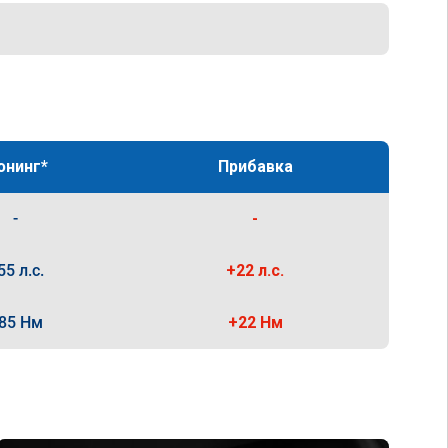
юнинг*
Прибавка
-
-
55 л.с.
+22 л.с.
85 Нм
+22 Нм