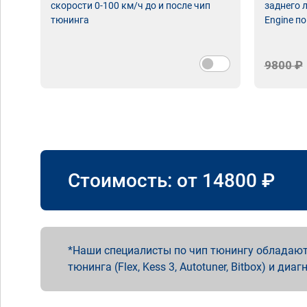
скорости 0-100 км/ч до и после чип
заднего 
тюнинга
Engine по
9800 ₽
Стоимость: от
14800
₽
Наши специалисты по чип тюнингу обладают
тюнинга (Flex, Kess 3, Autotuner, Bitbox) и диаг