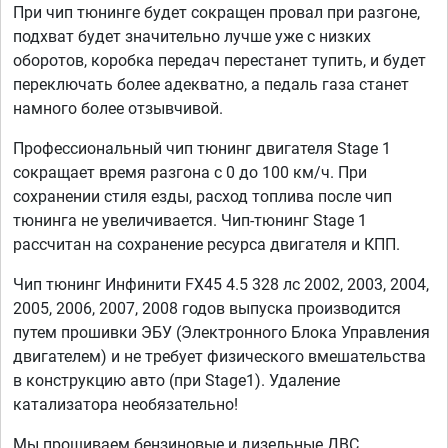
При чип тюнинге будет сокращен провал при разгоне,
подхват будет значительно лучше уже с низких
оборотов, коробка передач перестанет тупить, и будет
переключать более адекватно, а педаль газа станет
намного более отзывчивой.
Профессиональный чип тюнинг двигателя Stage 1
сокращает время разгона с 0 до 100 км/ч. При
сохранении стиля езды, расход топлива после чип
тюнинга не увеличивается. Чип-тюнинг Stage 1
рассчитан на сохранение ресурса двигателя и КПП.
Чип тюнинг Инфинити FX45 4.5 328 лс 2002, 2003, 2004,
2005, 2006, 2007, 2008 годов выпуска производится
путем прошивки ЭБУ (Электронного Блока Управления
двигателем) и не требует физического вмешательства
в конструкцию авто (при Stage1). Удаление
катализатора необязательно!
Мы прошиваем бензиновые и дизельные ДВС,