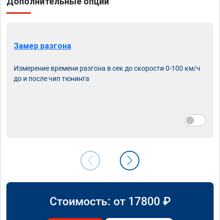
Дополнительные опции
Замер разгона
Измерение времени разгона в сек до скорости 0-100 км/ч
до и после чип тюнинга
Стоимость: от
17800
₽