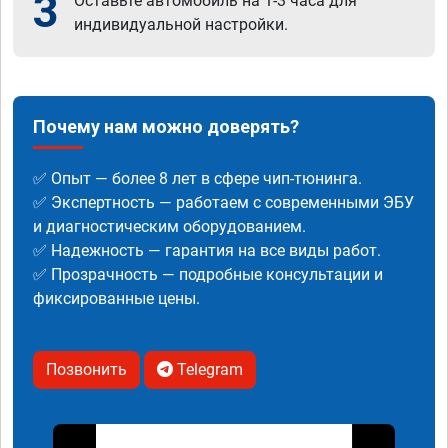
3
Оставьте автомобиль на 1-3 часа для
индивидуальной настройки.
Почему нам можно доверять?
✅ Опыт — более 8 лет в сфере чип-тюнинга.
✅ Экспертность — работаем с современными ЭБУ
и диагностическим оборудованием.
✅ Надежность — гарантия на все виды работ.
✅ Прозрачность — подробные консультации и
фиксированные цены.
Позвонить
Telegram