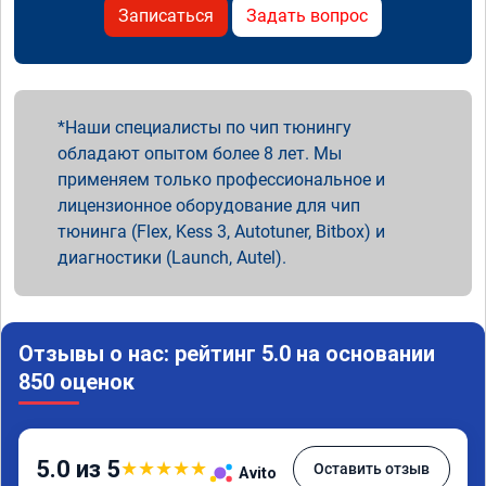
Записаться
Задать вопрос
Наши специалисты по чип тюнингу
обладают опытом более 8 лет. Мы
применяем только профессиональное и
лицензионное оборудование для чип
тюнинга (Flex, Kess 3, Autotuner, Bitbox) и
диагностики (Launch, Autel).
Отзывы о нас: рейтинг 5.0 на основании
850 оценок
5.0 из 5
★
★
★
★
★
Оставить отзыв
Avito