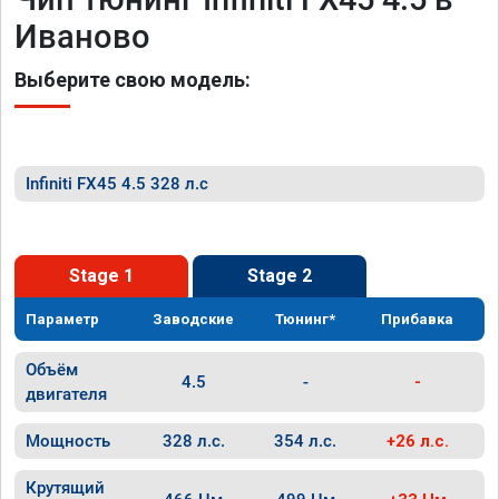
Иваново
Выберите свою модель:
Infiniti FX45 4.5 328 л.с
Stage 1
Stage 2
Параметр
Заводские
Тюнинг*
Прибавка
Объём
4.5
-
-
двигателя
Мощность
328 л.с.
354 л.с.
+26 л.с.
Крутящий