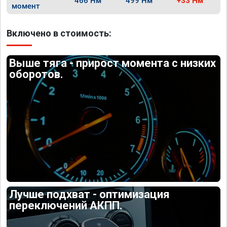
466 Нм
499 Нм
+33 Нм
момент
Включено в стоимость:
Выше тяга - прирост момента с низких
оборотов.
Лучше подхват - оптимизация
переключений АКПП.