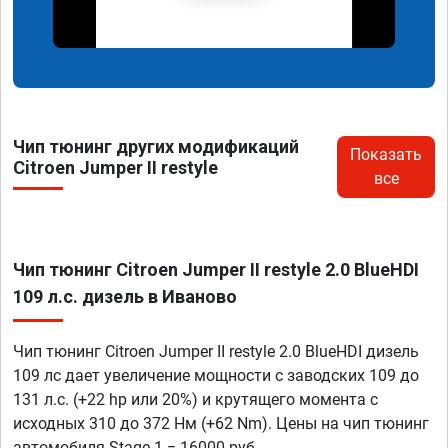
Чип тюнинг других модификаций
Показать
Citroen Jumper II restyle
все
Чип тюнинг Citroen Jumper II restyle 2.0 BlueHDI
109 л.с. дизель в Иваново
Чип тюнинг Citroen Jumper II restyle 2.0 BlueHDI дизель
109 лс дает увеличение мощности с заводских 109 до
131 л.с. (+22 hp или 20%) и крутящего момента с
исходных 310 до 372 Нм (+62 Nm). Цены на чип тюнинг
автомобиля Stage 1 = 16000 руб.