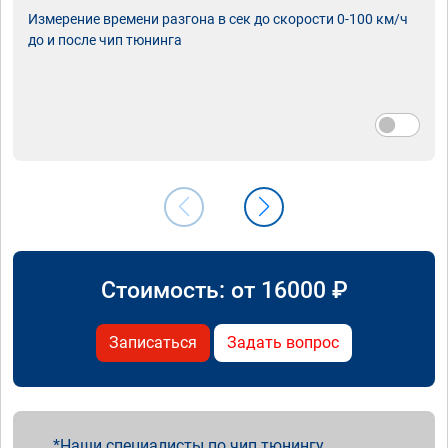
Измерение времени разгона в сек до скорости 0-100 км/ч
до и после чип тюнинга
Стоимость: от
16000
₽
Записаться
Задать вопрос
Наши специалисты по чип тюнингу