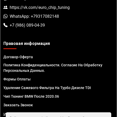
https://vk.com/euro_chip_tuning
WhatsApp: +79317082148
+7 (986) 089-04-39
Правовая информация
Договор-Оферта
Политика Конфиденциальности. Согласие На Обработку
Персональных Данных.
Формы Оплаты
Удаление Сажевого Фильтра На Турбо Дизеле TDI
Чип Тюнинг BMW После 2020.06
Заказать Звонок
ИП Смирнов Георгий Павлович. ИНН 781302555843,