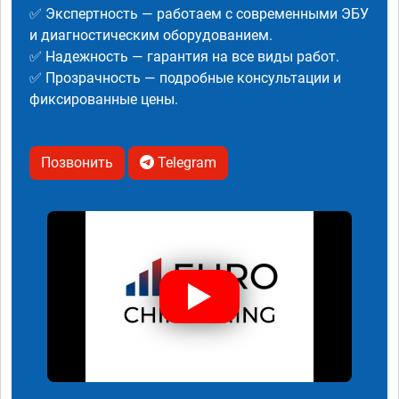
✅ Экспертность — работаем с современными ЭБУ
и диагностическим оборудованием.
✅ Надежность — гарантия на все виды работ.
✅ Прозрачность — подробные консультации и
фиксированные цены.
Позвонить
Telegram