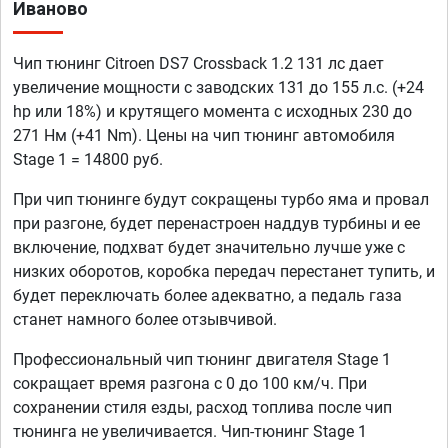
Иваново
Чип тюнинг Citroen DS7 Crossback 1.2 131 лс дает
увеличение мощности с заводских 131 до 155 л.с. (+24
hp или 18%) и крутящего момента с исходных 230 до
271 Нм (+41 Nm). Цены на чип тюнинг автомобиля
Stage 1 = 14800 руб.
При чип тюнинге будут сокращены турбо яма и провал
при разгоне, будет перенастроен наддув турбины и ее
включение, подхват будет значительно лучше уже с
низких оборотов, коробка передач перестанет тупить, и
будет переключать более адекватно, а педаль газа
станет намного более отзывчивой.
Профессиональный чип тюнинг двигателя Stage 1
сокращает время разгона с 0 до 100 км/ч. При
сохранении стиля езды, расход топлива после чип
тюнинга не увеличивается. Чип-тюнинг Stage 1