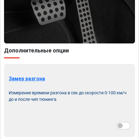
Дополнительные опции
Замер разгона
Измерение времени разгона в сек до скорости 0-100 км/ч
до и после чип тюнинга