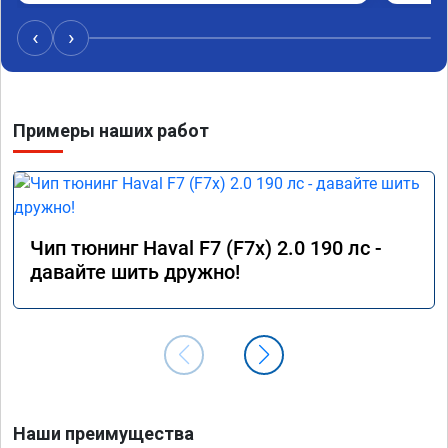
‹
›
Примеры наших работ
Чип тюнинг Haval F7 (F7x) 2.0 190 лс -
давайте шить дружно!
Наши преимущества