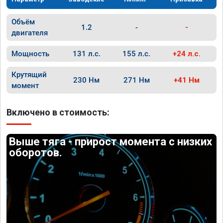
Объём
1.2
-
-
двигателя
Мощность
131 л.с.
155 л.с.
+24 л.с.
Крутящий
230 Нм
271 Нм
+41 Нм
момент
Включено в стоимость:
Выше тяга - прирост момента с низких
оборотов.