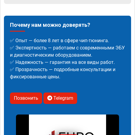
Почему нам можно доверять?
✅ Опыт — более 8 лет в сфере чип-тюнинга.
✅ Экспертность — работаем с современными ЭБУ
и диагностическим оборудованием.
✅ Надежность — гарантия на все виды работ.
✅ Прозрачность — подробные консультации и
фиксированные цены.
Позвонить
Telegram