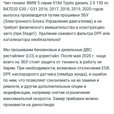
Чип тюнинг BMW 5 серии 518d Турбо дизель 2.0 150 лс
B47D20 G30 / G31 2016, 2017, 2018, 2019, 2020 годов
выпуска производится путем прошивки ЭБУ
(Электронного Блока Управления двигателем) и не
требует физического вмешательства в конструкцию
авто (при Stage1). Удаление сажевого фильтра DPF или
катализатора необязательно!
Мы прошиваем бензиновые и дизельные ДВС,
рестайлинг (LCI) и дорестайл. После мая 2020 г. чаще
всего на ЭБУ стоит защита от тюнинга, в работу не
берем. При необходимости, возможно отключение EGR,
DPF, кислородного датчика (лямбда зонда), и ошибок
по ним, что позволяет сэкономить на их замене и
ремонте, и другие дополнительные опции и
модификации, например снятие ограничения
максимальной скорости. Замер прибавки можно
произвести на диностенде.