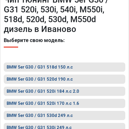
G31 520i, 530i, 540i, M550i,
518d, 520d, 530d, M550d
дизель в Иваново
Выберите свою модель:
BMW 5er G30 / G31 518d 150 л.с
BMW 5er G30 / G31 520d 190 л.с
BMW 5er G30 / G31 520i 184 л.с 2.0
BMW 5er G30 / G31 520i 170 л.с 1.6
BMW 5er G30 / G31 530d 249 л.с
BMW 5er G30 / G31 530i 249 л.с