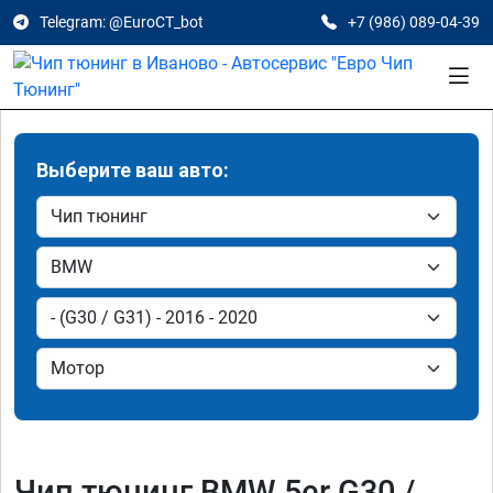
Telegram: @EuroCT_bot
+7 (986) 089-04-39
Выберите ваш авто:
Чип тюнинг BMW 5er G30 /