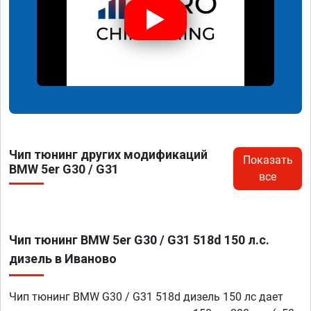
Чип тюнинг других модификаций
Показать
BMW 5er G30 / G31
все
Чип тюнинг BMW 5er G30 / G31 518d 150 л.с.
дизель в Иваново
Чип тюнинг BMW G30 / G31 518d дизель 150 лс дает