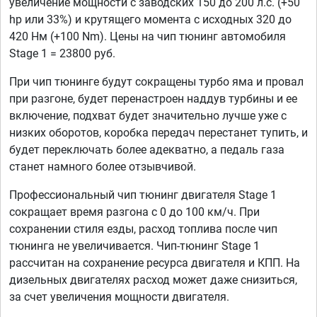
увеличение мощности с заводских 150 до 200 л.с. (+50
hp или 33%) и крутящего момента с исходных 320 до
420 Нм (+100 Nm). Цены на чип тюнинг автомобиля
Stage 1 = 23800 руб.
При чип тюнинге будут сокращены турбо яма и провал
при разгоне, будет перенастроен наддув турбины и ее
включение, подхват будет значительно лучше уже с
низких оборотов, коробка передач перестанет тупить, и
будет переключать более адекватно, а педаль газа
станет намного более отзывчивой.
Профессиональный чип тюнинг двигателя Stage 1
сокращает время разгона с 0 до 100 км/ч. При
сохранении стиля езды, расход топлива после чип
тюнинга не увеличивается. Чип-тюнинг Stage 1
рассчитан на сохранение ресурса двигателя и КПП. На
дизельных двигателях расход может даже снизиться,
за счет увеличения мощности двигателя.