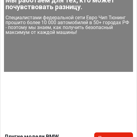
Мы работаем для тех, кто может
почувствовать разницу.
Специалистами федеральной сети Евро Чип Тюнинг
прошито более 10 000 автомобилей в 50+ городах РФ
- поэтому мы знаем, как получить безопасный
максимум от каждой машины!
Другие модели BMW