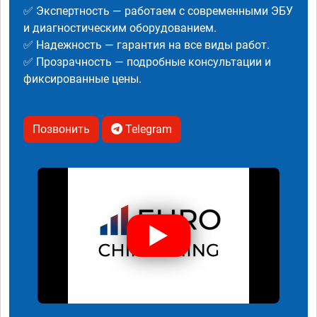
✅ Экспертность — работаем с современными ЭБУ
и диагностическим оборудованием.
✅ Надежность — гарантия на все виды работ.
✅ Прозрачность — подробные консультации и
фиксированные цены.
Позвонить
Telegram