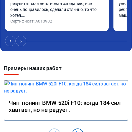
результат соответствовал ожиданию, все 
увелич
очень понравилось, сделали отлично, то что 
ребята
хотел.

машина
Сертификат: A010902
‹
›
Примеры наших работ
Чип тюнинг BMW 520i F10: когда 184 сил
хватает, но не радует.