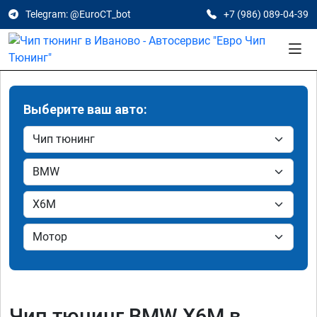
Telegram: @EuroCT_bot
+7 (986) 089-04-39
Выберите ваш авто:
Чип тюнинг BMW X6M в