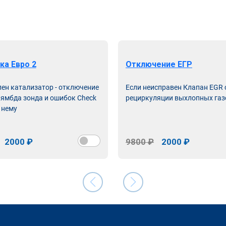
ка Евро 2
Отключение ЕГР
лен катализатор - отключение
Если неисправен Клапан EGR
лямбда зонда и ошибок Check
рециркуляции выхлопных газ
 нему
2000 ₽
9800 ₽
2000 ₽