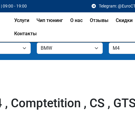
| 09:00 - 19:00
Telegram: @EuroC
Услуги
Чип тюнинг
О нас
Отзывы
Скидки
Контакты
 Comptetition , CS , GT