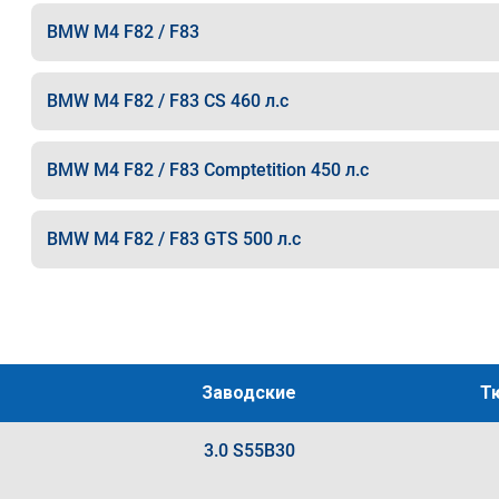
BMW M4 F82 / F83
BMW M4 F82 / F83 CS 460 л.с
BMW M4 F82 / F83 Comptetition 450 л.с
BMW M4 F82 / F83 GTS 500 л.с
Заводские
Т
3.0 S55B30