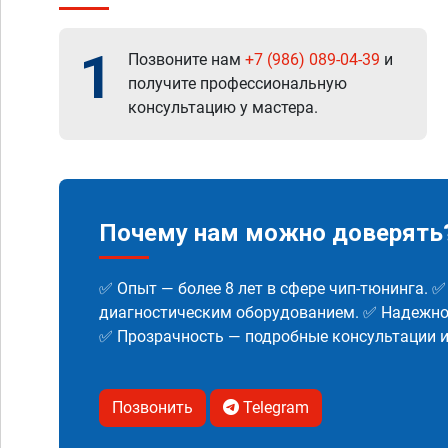
1
Позвоните нам
+7 (986) 089-04-39
и
получите профессиональную
консультацию у мастера.
Почему нам можно доверять
✅ Опыт — более 8 лет в сфере чип-тюнинга. 
диагностическим оборудованием. ✅ Надежнос
✅ Прозрачность — подробные консультации 
Позвонить
Telegram