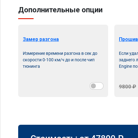
Дополнительные опции
Замер разгона
Прошив
Измерение времени разгона в сек до
Если уда
скорости 0-100 км/ч до и после чип
заднего 
тюнинга
Engine по
9800 ₽