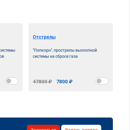
Отстрелы
 системы
"Попкорн", прострелы выхлопной
ов
системы на сбросе газа
47800 ₽
7800 ₽