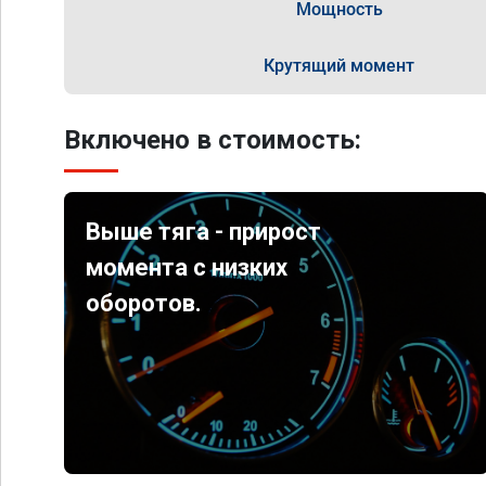
Мощность
Крутящий момент
Включено в стоимость:
Выше тяга - прирост
момента с низких
оборотов.