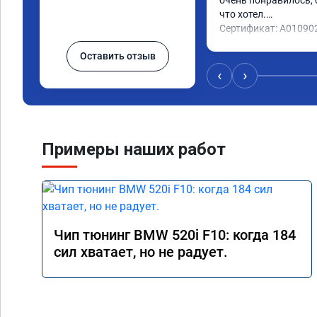
очень понравилось, с
что хотел.

Сертификат: A01090
Оставить отзыв
‹
›
Примеры наших работ
Чип тюнинг BMW 520i F10: когда 184
сил хватает, но не радует.