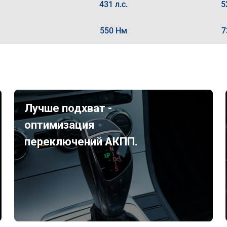
431 л.с.
5
550 Нм
7
Лучше подхват -
оптимизация
переключений АКПП.