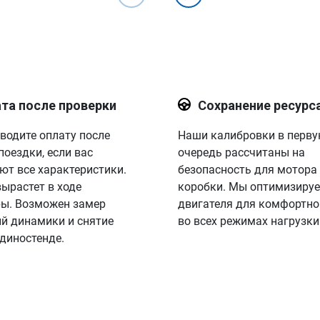
та после проверки
Сохранение ресурс
водите оплату после
Наши калибровки в перв
поездки, если вас
очередь рассчитаны на
ют все характеристики.
безопасность для мотора
вырастет в ходе
коробки. Мы оптимизируе
ы. Возможен замер
двигателя для комфортно
й динамики и снятие
во всех режимах нагрузки
 диностенде.