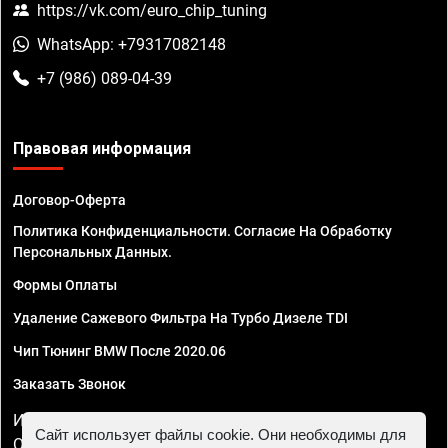
https://vk.com/euro_chip_tuning
WhatsApp: +79317082148
+7 (986) 089-04-39
Правовая информация
Договор-Оферта
Политика Конфиденциальности. Согласие На Обработку
Персональных Данных.
Формы Оплаты
Удаление Сажевого Фильтра На Турбо Дизеле TDI
Чип Тюнинг BMW После 2020.06
Заказать Звонок
ИП Смирнов Георгий Павлович. ИНН 781302555843,
Сайт использует файлы cookie. Они необходимы для
ОГРНИП 324470400032610