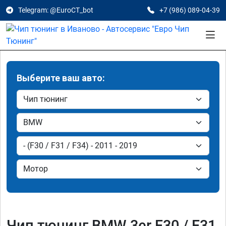
Telegram: @EuroCT_bot
+7 (986) 089-04-39
Выберите ваш авто:
Чип тюнинг BMW 3er F30 / F31