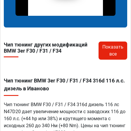
Чип тюнинг других модификаций
Показать
BMW 3er F30 / F31 / F34
все
Чип тюнинг BMW 3er F30 / F31 / F34 316d 116 л.с.
дизель в Иваново
Чип тюнинг BMW F30 / F31 / F34 316d дизель 116 лс
N47D20 дает увеличение мощности с заводских 116 до
160 л.с. (+44 hp или 38%) и крутящего момента с
исходных 260 до 340 Нм (+80 Nm). Цены на чип тюнинг