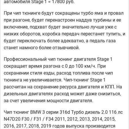
автомобиля Stage 1 = 17800 руб.
При чип тюнинге будут сокращены турбо яма и провал
при разгоне, будет перенастроен наддув турбины и ее
включение, подхват будет значительно лучше уже с
низких оборотов, коробка передач перестанет тупить, и
будет переключать более адекватно, а педаль газа
станет намного более отзывчивой.
Профессиональный чип тюнинг двигателя Stage 1
сокращает время разгона с 0 до 100 км/ч. При
сохранении стиля езды, расход топлива после чип
тюнинга не увеличивается. Чип-тюнинг Stage 1
рассчитан на сохранение ресурса двигателя и КПП. На
дизельных двигателях расход может даже снизиться,
за счет увеличения мощности двигателя.
Чип тюнинг BMW 3 серии 316d Турбо дизель 2.0 116 лс
N47D20 F30 / F31 / F34 2011, 2012, 2013, 2014, 2015,
2016, 2017, 2018, 2019 годов выпуска производится