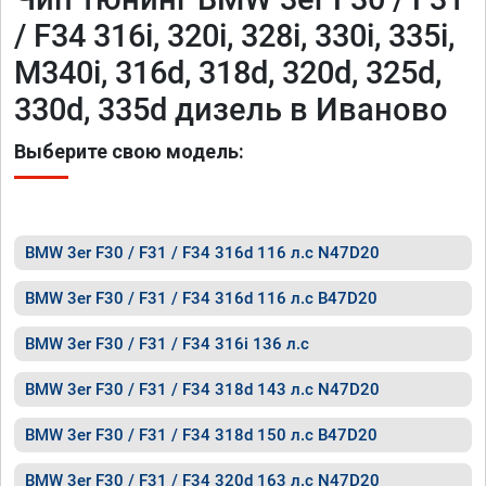
/ F34 316i, 320i, 328i, 330i, 335i,
M340i, 316d, 318d, 320d, 325d,
330d, 335d дизель в Иваново
Выберите свою модель:
BMW 3er F30 / F31 / F34 316d 116 л.с N47D20
BMW 3er F30 / F31 / F34 316d 116 л.с B47D20
BMW 3er F30 / F31 / F34 316i 136 л.с
BMW 3er F30 / F31 / F34 318d 143 л.с N47D20
BMW 3er F30 / F31 / F34 318d 150 л.с B47D20
BMW 3er F30 / F31 / F34 320d 163 л.с N47D20