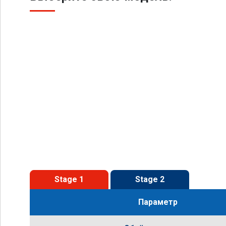
Stage 1
Stage 2
Параметр