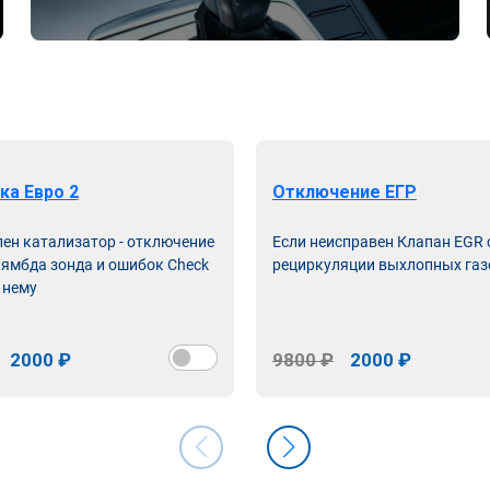
ка Евро 2
Отключение ЕГР
лен катализатор - отключение
Если неисправен Клапан EGR
лямбда зонда и ошибок Check
рециркуляции выхлопных газ
 нему
2000 ₽
9800 ₽
2000 ₽