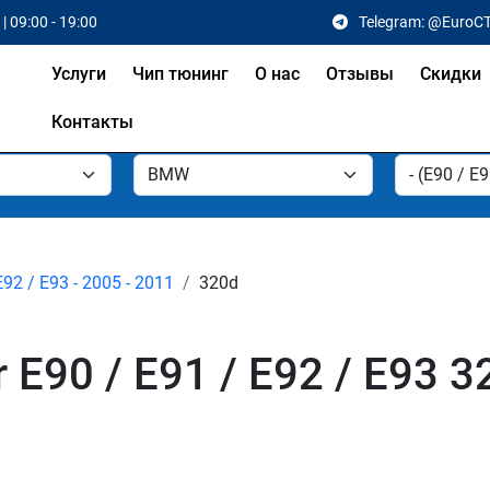
| 09:00 - 19:00
Telegram: @EuroC
Услуги
Чип тюнинг
О нас
Отзывы
Скидки
Контакты
E92 / E93 - 2005 - 2011
320d
E90 / E91 / E92 / E93 3