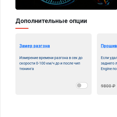
Дополнительные опции
Замер разгона
Прошив
Измерение времени разгона в сек до
Если уда
скорости 0-100 км/ч до и после чип
заднего 
тюнинга
Engine по
9800 ₽