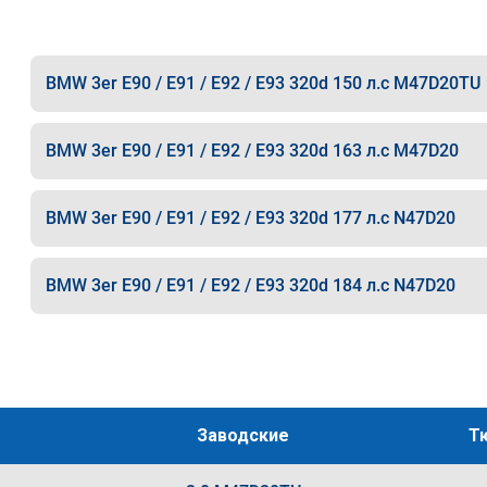
BMW 3er E90 / E91 / E92 / E93 320d 150 л.с M47D20TU
BMW 3er E90 / E91 / E92 / E93 320d 163 л.с M47D20
BMW 3er E90 / E91 / E92 / E93 320d 177 л.с N47D20
BMW 3er E90 / E91 / E92 / E93 320d 184 л.с N47D20
Заводские
Т