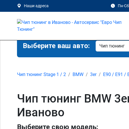
Наши адреса
Пн-Сб 
Выберите ваш авто:
Чип тюнинг Stage 1 / 2
BMW
3er
E90 / E91 / 
Чип тюнинг BMW 3er 
Иваново
Выберите свою модель: