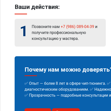
Ваши действия:
1
Позвоните нам
+7 (986) 089-04-39
и
получите профессиональную
консультацию у мастера.
Почему нам можно доверять
✅ Опыт — более 8 лет в сфере чип-тюнинга. 
диагностическим оборудованием. ✅ Надежнос
✅ Прозрачность — подробные консультации 