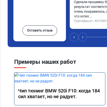
Сделали прошивку Sta
результат соответст
очень понравилось, с
что хотел.

Сертификат: A01090
Оставить отзыв
‹
›
Примеры наших работ
Чип тюнинг BMW 520i F10: когда 184
сил хватает, но не радует.