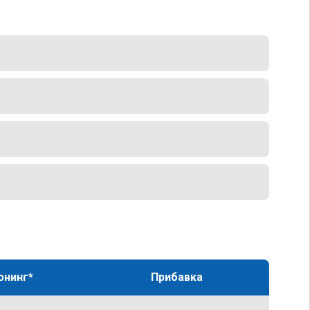
юнинг*
Прибавка