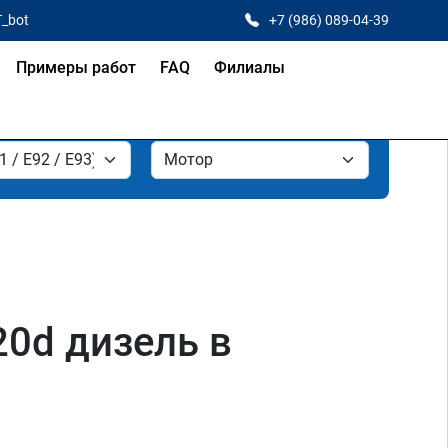
T_bot
+7 (986) 089-04-39
Примеры работ
FAQ
Филиалы
20d дизель в