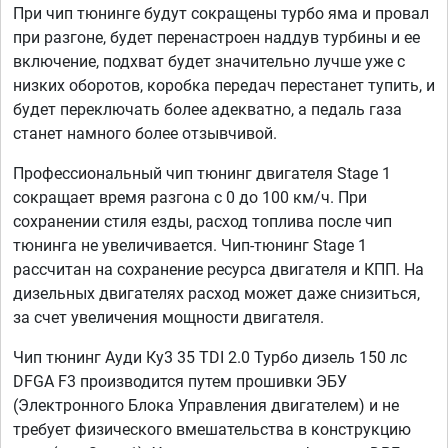
При чип тюнинге будут сокращены турбо яма и провал
при разгоне, будет перенастроен наддув турбины и ее
включение, подхват будет значительно лучше уже с
низких оборотов, коробка передач перестанет тупить, и
будет переключать более адекватно, а педаль газа
станет намного более отзывчивой.
Профессиональный чип тюнинг двигателя Stage 1
сокращает время разгона с 0 до 100 км/ч. При
сохранении стиля езды, расход топлива после чип
тюнинга не увеличивается. Чип-тюнинг Stage 1
рассчитан на сохранение ресурса двигателя и КПП. На
дизельных двигателях расход может даже снизиться,
за счет увеличения мощности двигателя.
Чип тюнинг Ауди Ку3 35 TDI 2.0 Турбо дизель 150 лс
DFGA F3 производится путем прошивки ЭБУ
(Электронного Блока Управления двигателем) и не
требует физического вмешательства в конструкцию