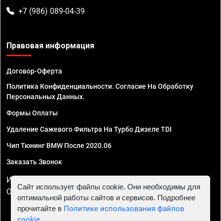
+7 (986) 089-04-39
Правовая информация
Договор-Оферта
Политика Конфиденциальности. Согласие На Обработку
Персональных Данных.
Формы Оплаты
Удаление Сажевого Фильтра На Турбо Дизеле TDI
Чип Тюнинг BMW После 2020.06
Заказать Звонок
ИП Смирнов Георгий Павлович. ИНН 781302555843,
Сайт использует файлы cookie. Они необходимы для
ОГРНИП 324470400032610
оптимальной работы сайтов и сервисов. Подробнее
прочитайте в
Политике использования файлов
cookie