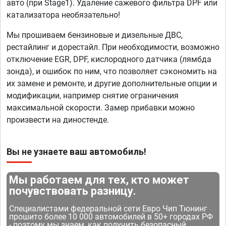
авто (при Stage1). Удаление сажевого фильтра DPF или
катализатора необязательно!
Мы прошиваем бензиновые и дизельные ДВС,
рестайлинг и дорестайл. При необходимости, возможно
отключение EGR, DPF, кислородного датчика (лямбда
зонда), и ошибок по ним, что позволяет сэкономить на
их замене и ремонте, и другие дополнительные опции и
модификации, например снятие ограничения
максимальной скорости. Замер прибавки можно
произвести на диностенде.
Вы не узнаете ваш автомобиль!
Мы работаем для тех, кто может
почувствовать разницу.
Специалистами федеральной сети Евро Чип Тюнинг
прошито более 10 000 автомобилей в 50+ городах РФ
- поэтому мы знаем, как получить безопасный