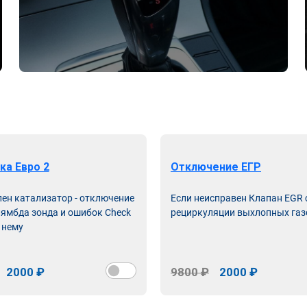
ка Евро 2
Отключение ЕГР
лен катализатор - отключение
Если неисправен Клапан EGR
лямбда зонда и ошибок Check
рециркуляции выхлопных газ
 нему
2000 ₽
9800 ₽
2000 ₽