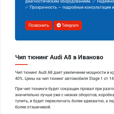
диагностическим оборудованием. ✅ Надежнос
✅ Прозрачность — подробные консультации 
Позвонить
Telegram
Чип тюнинг Audi A8 в Иваново
Чип тюнинг Audi A8 дает увеличение мощности и к
40%. Цены на чип тюнинг автомобиля Stage 1 от 14
При чип тюнинге будет сокращен провал при разго
значительно лучше уже с низких оборотов, коробк
тупить, и будет переключать более адекватно, а п
более отзывчивой.