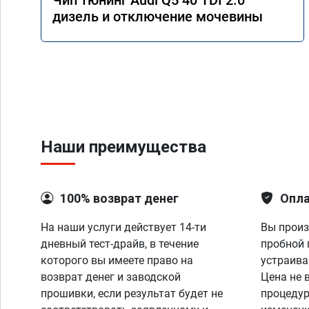
Чип тюнинг Audi Q5 40 TDI 2.0
дизель и отключение мочевины
Наши преимущества
100% возврат денег
Опла
На наши услуги действует 14-ти
Вы произ
дневный тест-драйв, в течение
пробной 
которого вы имеете право на
устраива
возврат денег и заводской
Цена не 
прошивки, если результат будет не
процедур