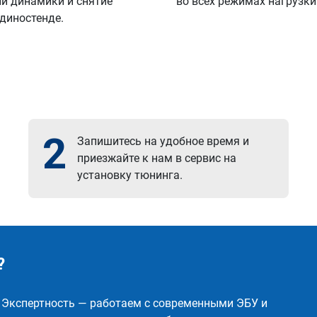
й динамики и снятие
во всех режимах нагрузки
 диностенде.
2
Запишитесь на удобное время и
приезжайте к нам в сервис на
установку тюнинга.
?
✅ Экспертность — работаем с современными ЭБУ и