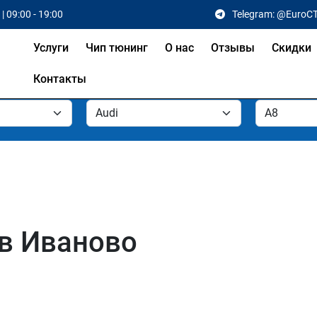
| 09:00 - 19:00
Telegram: @EuroC
Услуги
Чип тюнинг
О нас
Отзывы
Скидки
Контакты
 в Иваново