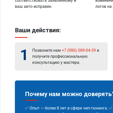
соответствовать заявленному и
изменени
ваш авто исправен.
логов на
Ваши действия:
1
Позвоните нам
+7 (986) 089-04-39
и
получите профессиональную
консультацию у мастера.
Почему нам можно доверять
✅ Опыт — более 8 лет в сфере чип-тюнинга. 