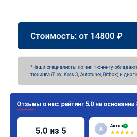
Стоимость: от
14800
₽
Наши специалисты по чип тюнингу обладают
тюнинга (Flex, Kess 3, Autotuner, Bitbox) и диаг
Отзывы о нас: рейтинг 5.0 на основании
Антон
✓
А
5.0 из 5
★
★
★
★
★