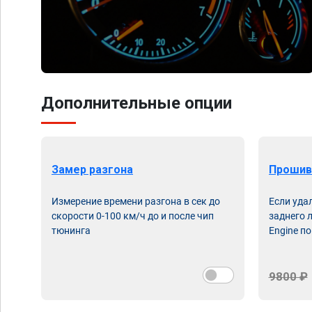
Дополнительные опции
Замер разгона
Прошив
Измерение времени разгона в сек до
Если уда
скорости 0-100 км/ч до и после чип
заднего 
тюнинга
Engine по
9800 ₽