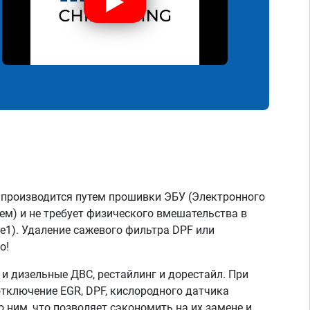
 производится путем прошивки ЭБУ (Электронного
ем) и не требует физического вмешательства в
ge1). Удаление сажевого фильтра DPF или
о!
 дизельные ДВС, рестайлинг и дорестайл. При
тключение EGR, DPF, кислородного датчика
о ним, что позволяет сэкономить на их замене и