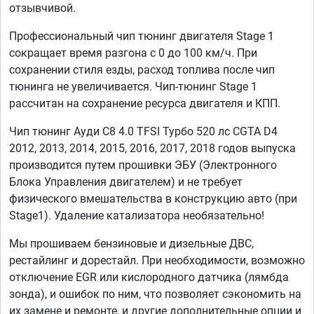
отзывчивой.
Профессиональный чип тюнинг двигателя Stage 1
сокращает время разгона с 0 до 100 км/ч. При
сохранении стиля езды, расход топлива после чип
тюнинга не увеличивается. Чип-тюнинг Stage 1
рассчитан на сохранение ресурса двигателя и КПП.
Чип тюнинг Ауди C8 4.0 TFSI Турбо 520 лс CGTA D4
2012, 2013, 2014, 2015, 2016, 2017, 2018 годов выпуска
производится путем прошивки ЭБУ (Электронного
Блока Управления двигателем) и не требует
физического вмешательства в конструкцию авто (при
Stage1). Удаление катализатора необязательно!
Мы прошиваем бензиновые и дизельные ДВС,
рестайлинг и дорестайл. При необходимости, возможно
отключение EGR или кислородного датчика (лямбда
зонда), и ошибок по ним, что позволяет сэкономить на
их замене и ремонте, и другие дополнительные опции и