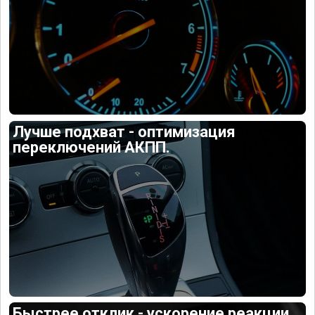
Лучше подхват - оптимизация
переключений АКПП.
Быстрее отклик - ускорение реакции