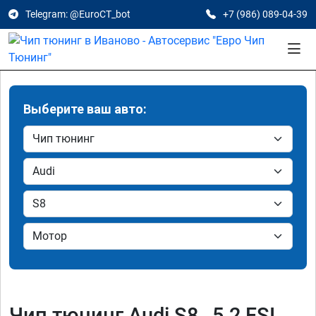
Telegram: @EuroCT_bot
+7 (986) 089-04-39
Выберите ваш авто:
Чип тюнинг Audi S8 , 5.2 FSI