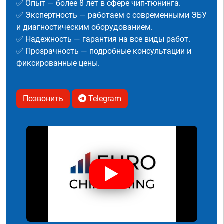
✅ Опыт — более 8 лет в сфере чип-тюнинга.
✅ Экспертность — работаем с современными ЭБУ
и диагностическим оборудованием.
✅ Надежность — гарантия на все виды работ.
✅ Прозрачность — подробные консультации и
фиксированные цены.
Позвонить
Telegram