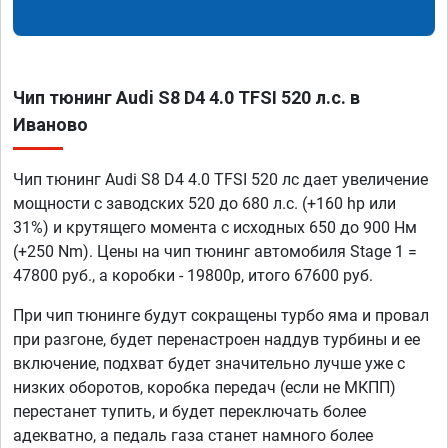
Чип тюнинг Audi S8 D4 4.0 TFSI 520 л.с. в
Иваново
Чип тюнинг Audi S8 D4 4.0 TFSI 520 лс дает увеличение
мощности с заводских 520 до 680 л.с. (+160 hp или
31%) и крутящего момента с исходных 650 до 900 Нм
(+250 Nm). Цены на чип тюнинг автомобиля Stage 1 =
47800 руб., а коробки - 19800р, итого 67600 руб.
При чип тюнинге будут сокращены турбо яма и провал
при разгоне, будет перенастроен наддув турбины и ее
включение, подхват будет значительно лучше уже с
низких оборотов, коробка передач (если не МКПП)
перестанет тупить, и будет переключать более
адекватно, а педаль газа станет намного более