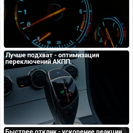
Лучше подхват - оптимизация
переключений АКПП.
Быстрее отклик - ускорение реакции