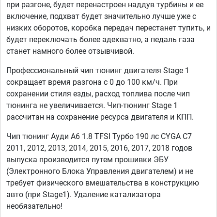
при разгоне, будет перенастроен наддув турбины и ее
включение, подхват будет значительно лучше уже с
низких оборотов, коробка передач перестанет тупить, и
будет переключать более адекватно, а педаль газа
станет намного более отзывчивой.
Профессиональный чип тюнинг двигателя Stage 1
сокращает время разгона с 0 до 100 км/ч. При
сохранении стиля езды, расход топлива после чип
тюнинга не увеличивается. Чип-тюнинг Stage 1
рассчитан на сохранение ресурса двигателя и КПП.
Чип тюнинг Ауди А6 1.8 TFSI Турбо 190 лс CYGA C7
2011, 2012, 2013, 2014, 2015, 2016, 2017, 2018 годов
выпуска производится путем прошивки ЭБУ
(Электронного Блока Управления двигателем) и не
требует физического вмешательства в конструкцию
авто (при Stage1). Удаление катализатора
необязательно!