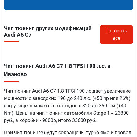
Чип тюнинг других модификаций
Показать
Audi A6 C7
все
Чип тюнинг Audi A6 C7 1.8 TFSI 190 л.с. в
Иваново
Чип тюнинг Audi A6 C7 1.8 TFSI 190 лс дает увеличение
мощности с заводских 190 до 240 л.с. (+50 hp или 26%)
и крутящего момента с исходных 320 до 360 Нм (+40
Nm). Цены на чип тюнинг автомобиля Stage 1 = 23800
руб., а коробки - 9800р, итого 33600 руб.
При чип тюнинге будут сокращены турбо яма и провал