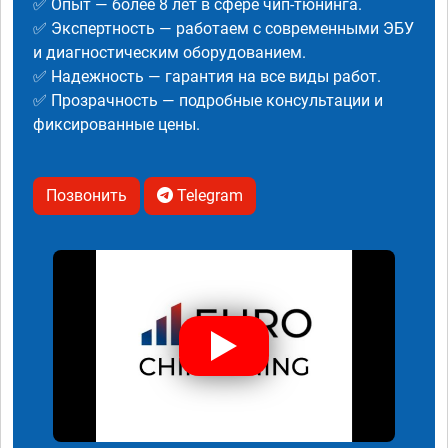
✅ Опыт — более 8 лет в сфере чип-тюнинга.
✅ Экспертность — работаем с современными ЭБУ
и диагностическим оборудованием.
✅ Надежность — гарантия на все виды работ.
✅ Прозрачность — подробные консультации и
фиксированные цены.
Позвонить
Telegram