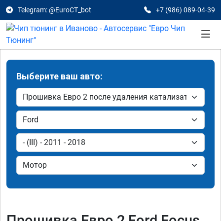
Telegram: @EuroCT_bot
+7 (986) 089-04-39
Выберите ваш авто:
Прошивка Евро 2 Ford Focus