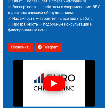
✅ Опыт — более 8 лет в сфере чип-тюнинга.
✅ Экспертность — работаем с современными ЭБУ
и диагностическим оборудованием.
✅ Надежность — гарантия на все виды работ.
✅ Прозрачность — подробные консультации и
фиксированные цены.
Позвонить
Telegram