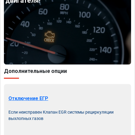
двигателя!
Дополнительные опции
Отключение ЕГР
Если неисправен Клапан EGR системы рециркуляции
выхлопных газов