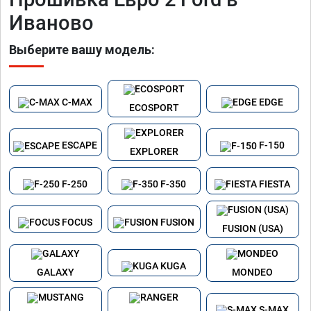
Иваново
Выберите вашу модель:
C-MAX
EDGE
ECOSPORT
ESCAPE
F-150
EXPLORER
F-250
F-350
FIESTA
FOCUS
FUSION
FUSION (USA)
KUGA
GALAXY
MONDEO
S-MAX