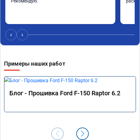
Рекомендую.
расход
‹
›
Примеры наших работ
Блог - Прошивка Ford F-150 Raptor 6.2