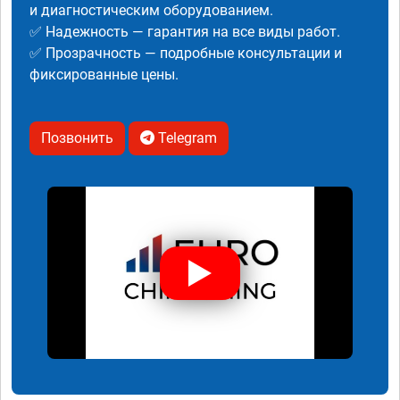
и диагностическим оборудованием.
✅ Надежность — гарантия на все виды работ.
✅ Прозрачность — подробные консультации и
фиксированные цены.
Позвонить
Telegram