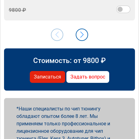
9800 ₽
Стоимость: от
9800
₽
Записаться
Задать вопрос
Наши специалисты по чип тюнингу
обладают опытом более 8 лет. Мы
применяем только профессиональное и
лицензионное оборудование для чип
тюнинга (Flex, Kess 3, Autotuner, Bitbox) и