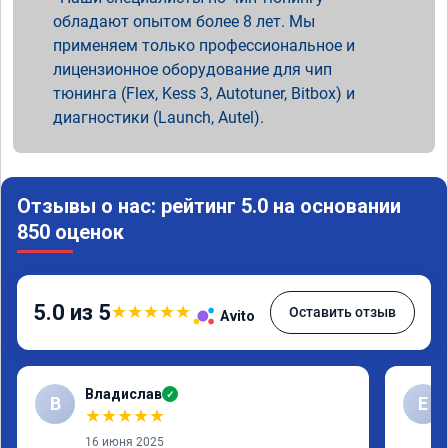
обладают опытом более 8 лет. Мы
применяем только профессиональное и
лицензионное оборудование для чип
тюнинга (Flex, Kess 3, Autotuner, Bitbox) и
диагностики (Launch, Autel).
Отзывы о нас: рейтинг 5.0 на основании
850 оценок
5.0 из 5
★
★
★
★
★
Оставить отзыв
Avito
Владислав
✓
В
Е
★
★
★
★
★
16 июня 2025