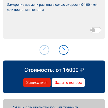
Измерение времени разгона в сек до скорости 0-100 км/ч
до и после чип тюнинга
Стоимость: от
16000
₽
Записаться
Задать вопрос
Наши специалисты по чип тюнингу