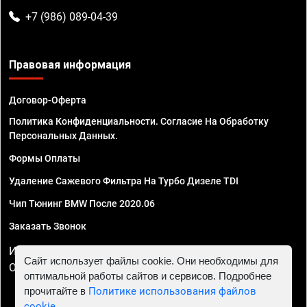
+7 (986) 089-04-39
Правовая информация
Договор-Оферта
Политика Конфиденциальности. Согласие На Обработку
Персональных Данных.
Формы Оплаты
Удаление Сажевого Фильтра На Турбо Дизеле TDI
Чип Тюнинг BMW После 2020.06
Заказать Звонок
ИП Смирнов Георгий Павлович. ИНН 781302555843,
Сайт использует файлы cookie. Они необходимы для
ОГРНИП 324470400032610
оптимальной работы сайтов и сервисов. Подробнее
прочитайте в
Политике использования файлов
cookie