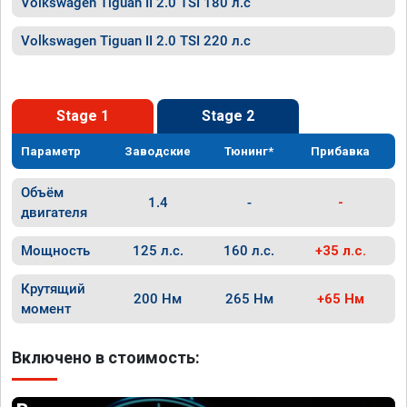
Volkswagen Tiguan II 2.0 TSI 180 л.с
Volkswagen Tiguan II 2.0 TSI 220 л.с
Stage 1
Stage 2
Параметр
Заводские
Тюнинг*
Прибавка
Объём
1.4
-
-
двигателя
Мощность
125 л.с.
160 л.с.
+35 л.с.
Крутящий
200 Нм
265 Нм
+65 Нм
момент
Включено в стоимость: