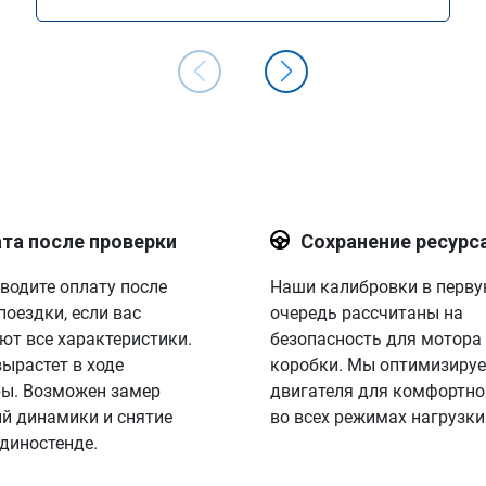
двигателя Stage 1
та после проверки
Сохранение ресурс
водите оплату после
Наши калибровки в перв
поездки, если вас
очередь рассчитаны на
ют все характеристики.
безопасность для мотора
вырастет в ходе
коробки. Мы оптимизируе
ы. Возможен замер
двигателя для комфортно
й динамики и снятие
во всех режимах нагрузки
 диностенде.