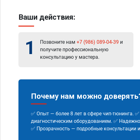
Ваши действия:
1
Позвоните нам
+7 (986) 089-04-39
и
получите профессиональную
консультацию у мастера.
Почему нам можно доверять
✅ Опыт — более 8 лет в сфере чип-тюнинга. 
диагностическим оборудованием. ✅ Надежнос
✅ Прозрачность — подробные консультации 