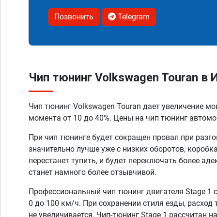
Позвонить
Telegram
Чип тюнинг Volkswagen Touran в 
Чип тюнинг Volkswagen Touran дает увеличение м
момента от 10 до 40%. Цены на чип тюнинг автомоб
При чип тюнинге будет сокращен провал при разго
значительно лучше уже с низких оборотов, коробк
перестанет тупить, и будет переключать более аде
станет намного более отзывчивой.
Профессиональный чип тюнинг двигателя Stage 1 
0 до 100 км/ч. При сохранении стиля езды, расход
не увеличивается. Чип-тюнинг Stage 1 рассчитан н