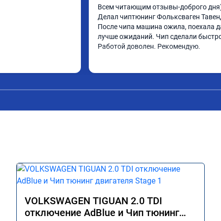
Всем читающим отзывы-доброго дня)
Делал чиптюнинг Фольксваген Тавенд
После чипа машина ожила, поехала д
лучше ожиданий. Чип сделали быстро.
Работой доволен. Рекомендую.
VOLKSWAGEN TIGUAN 2.0 TDI
отключение AdBlue и Чип тюнинг