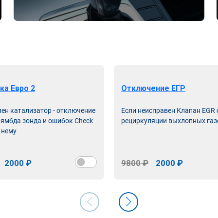
ка Евро 2
Отключение ЕГР
лен катализатор - отключение
Если неисправен Клапан EGR
лямбда зонда и ошибок Check
рециркуляции выхлопных газ
 нему
2000 ₽
9800 ₽
2000 ₽