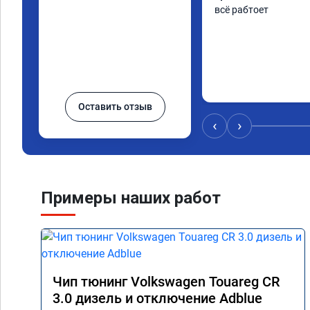
всё рабтоет
Оставить отзыв
‹
›
Примеры наших работ
Чип тюнинг Volkswagen Touareg CR
3.0 дизель и отключение Adblue