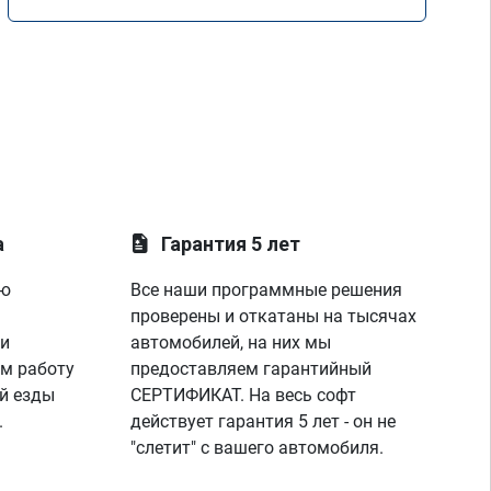
а
Гарантия 5 лет
ую
Все наши программные решения
проверены и откатаны на тысячах
 и
автомобилей, на них мы
м работу
предоставляем гарантийный
й езды
СЕРТИФИКАТ. На весь софт
.
действует гарантия 5 лет - он не
"слетит" с вашего автомобиля.