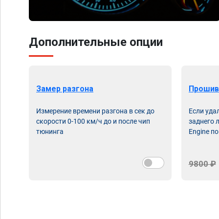
Дополнительные опции
Замер разгона
Прошив
Измерение времени разгона в сек до
Если уда
скорости 0-100 км/ч до и после чип
заднего 
тюнинга
Engine по
9800 ₽