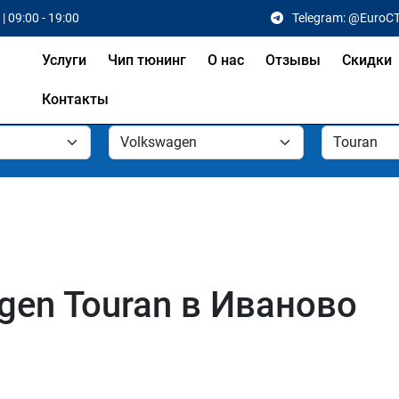
| 09:00 - 19:00
Telegram: @EuroC
Услуги
Чип тюнинг
О нас
Отзывы
Скидки
Контакты
gen Touran в Иваново