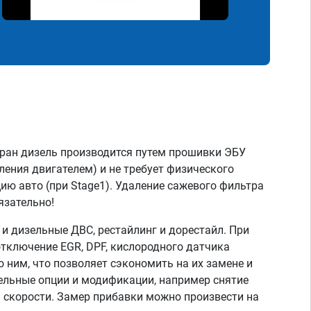
ран дизель производится путем прошивки ЭБУ
ления двигателем) и не требует физического
ию авто (при Stage1). Удаление сажевого фильтра
язательно!
 дизельные ДВС, рестайлинг и дорестайл. При
тключение EGR, DPF, кислородного датчика
о ним, что позволяет сэкономить на их замене и
тельные опции и модификации, например снятие
скорости. Замер прибавки можно произвести на