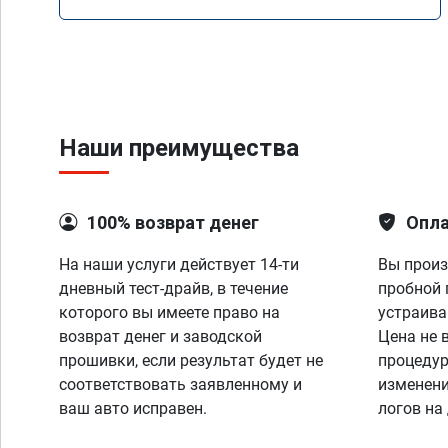
Наши преимущества
100% возврат денег
Опла
На наши услуги действует 14-ти
Вы произ
дневный тест-драйв, в течение
пробной 
которого вы имеете право на
устраива
возврат денег и заводской
Цена не 
прошивки, если результат будет не
процедур
соответствовать заявленному и
изменени
ваш авто исправен.
логов на