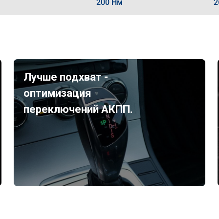
200 Нм
2
Лучше подхват -
оптимизация
переключений АКПП.