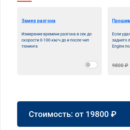
Замер разгона
Прошив
Измерение времени разгона в сек до
Если уда
скорости 0-100 км/ч до и после чип
заднего 
тюнинга
Engine по
9800 ₽
Стоимость: от
19800
₽