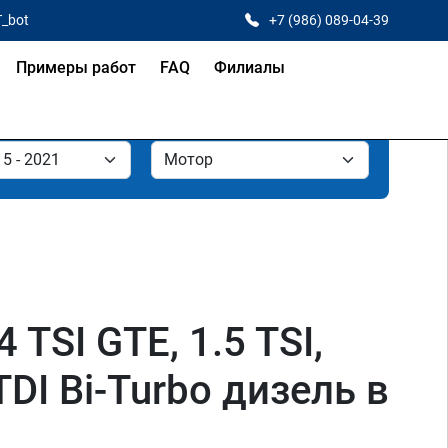
T_bot
+7 (986) 089-04-39
Примеры работ
FAQ
Филиалы
 TSI GTE, 1.5 TSI,
0 TDI Bi-Turbo дизель в