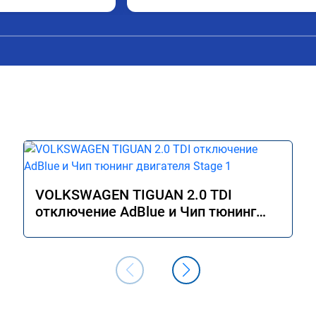
узнать!!! Всё как 
ртификат на 
 Рекомендую!!!
VOLKSWAGEN TIGUAN 2.0 TDI
отключение AdBlue и Чип тюнинг
двигателя Stage 1