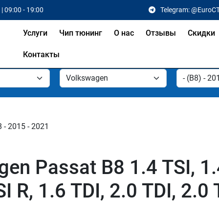
| 09:00 - 19:00
Telegram: @EuroC
Услуги
Чип тюнинг
О нас
Отзывы
Скидки
Контакты
 - 2015 - 2021
n Passat B8 1.4 TSI, 1.4
TSI R, 1.6 TDI, 2.0 TDI, 2.