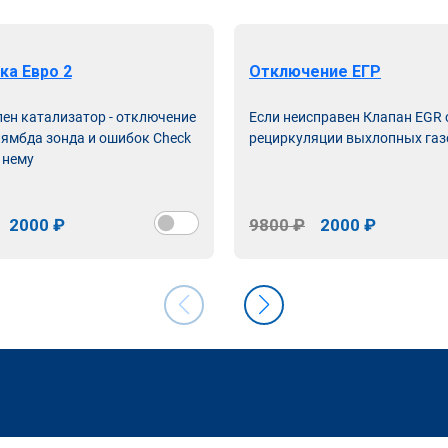
ка Евро 2
Отключение ЕГР
лен катализатор - отключение
Если неисправен Клапан EGR
лямбда зонда и ошибок Check
рециркуляции выхлопных газ
 нему
2000 ₽
9800 ₽
2000 ₽