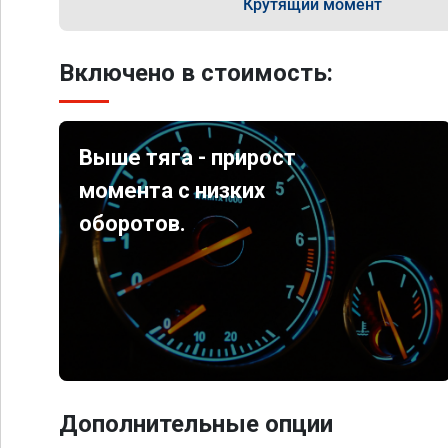
Крутящий момент
Включено в стоимость:
Выше тяга - прирост
момента с низких
оборотов.
Дополнительные опции