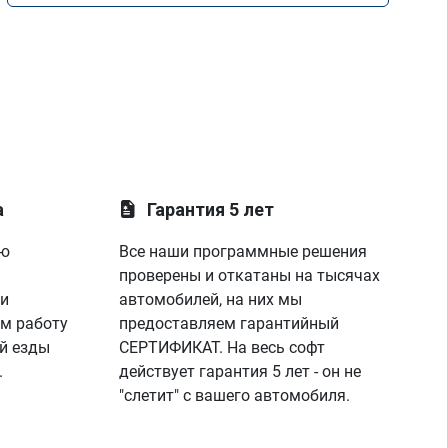
а
Гарантия 5 лет
ую
Все наши программные решения
проверены и откатаны на тысячах
 и
автомобилей, на них мы
м работу
предоставляем гарантийный
й езды
СЕРТИФИКАТ. На весь софт
.
действует гарантия 5 лет - он не
"слетит" с вашего автомобиля.