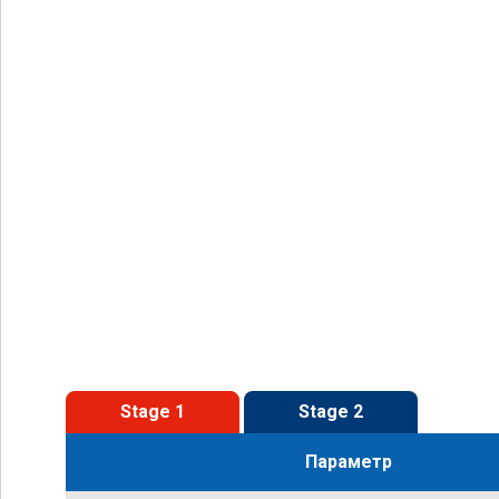
Stage 1
Stage 2
Параметр