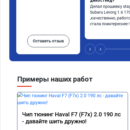
диностенд»
Делал прошивку stag
Subaru Levorg 1.6 17
,качественно, работ
стала поинтереснее !
Оставить отзыв
‹
›
Примеры наших работ
Чип тюнинг Haval F7 (F7x) 2.0 190 лс
- давайте шить дружно!