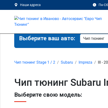
Наши адреса
Пн-Сб 
Выберите ваш авто:
Чип тюнинг Stage 1 / 2
Subaru
Impreza
III - 
Чип тюнинг Subaru Im
Выберите свою модель: