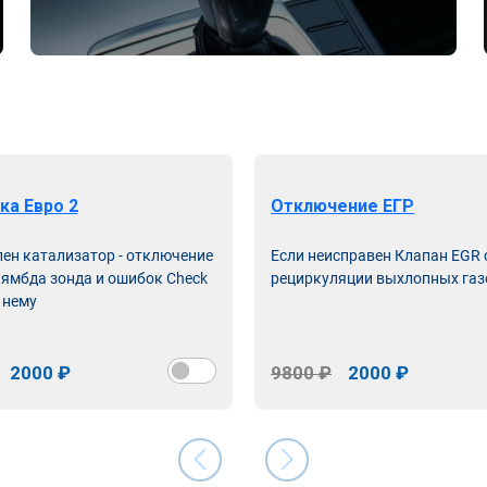
ка Евро 2
Отключение ЕГР
лен катализатор - отключение
Если неисправен Клапан EGR
лямбда зонда и ошибок Check
рециркуляции выхлопных газ
 нему
2000 ₽
9800 ₽
2000 ₽