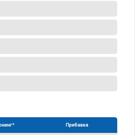
юнинг*
Прибавка