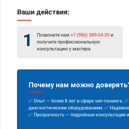
Ваши действия:
1
Позвоните нам
+7 (986) 089-04-39
и
получите профессиональную
консультацию у мастера.
Почему нам можно доверять
✅ Опыт — более 8 лет в сфере чип-тюнинга. 
диагностическим оборудованием. ✅ Надежнос
✅ Прозрачность — подробные консультации 