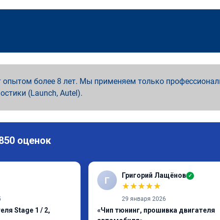
 опытом более 8 лет. Мы применяем только профессионал
ностики (Launch, Autel).
 850 оценок
Григорий Лащёнов
✓
Г
★
★
★
★
★
5
29 января 2026
ля Stage 1 / 2,
«Чип тюнинг, прошивка двигателя