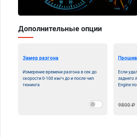
Дополнительные опции
Замер разгона
Прошив
Измерение времени разгона в сек до
Если уда
скорости 0-100 км/ч до и после чип
заднего 
тюнинга
Engine по
9800 ₽