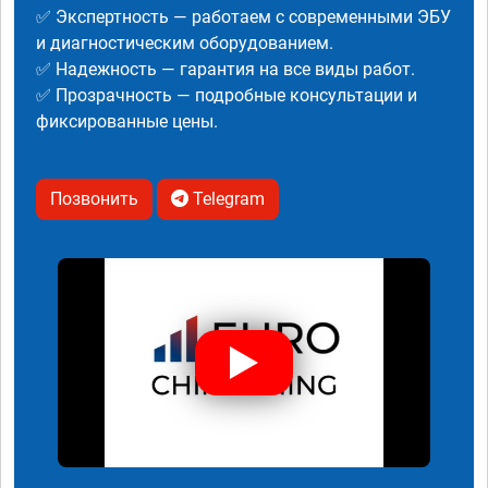
✅ Экспертность — работаем с современными ЭБУ
и диагностическим оборудованием.
✅ Надежность — гарантия на все виды работ.
✅ Прозрачность — подробные консультации и
фиксированные цены.
Позвонить
Telegram